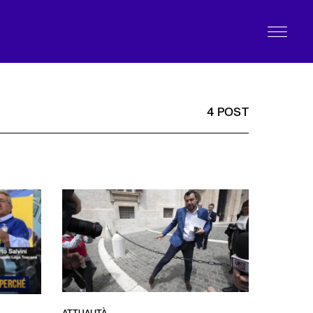
4 POST
ATTUALITÀ