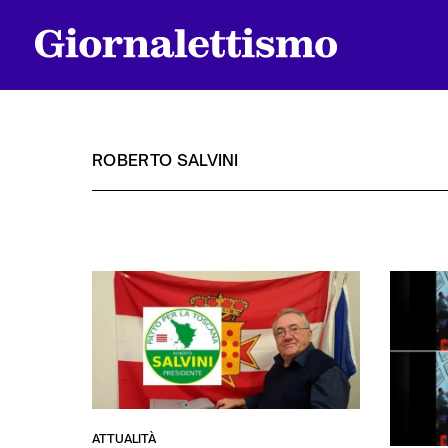
ROBERTO SALVINI
Tutti gli articoli
Chi siamo
Contatti
ATTUALITÀ