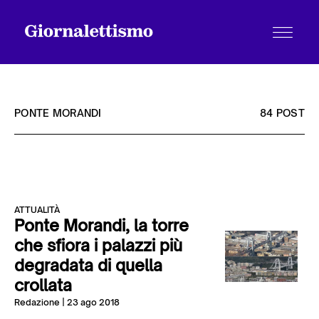
PONTE MORANDI
84 POST
Tutti gli articoli
ATTUALITÀ
Chi siamo
Ponte Morandi, la torre
che sfiora i palazzi più
degradata di quella
Contatti
crollata
Redazione
| 23 ago 2018