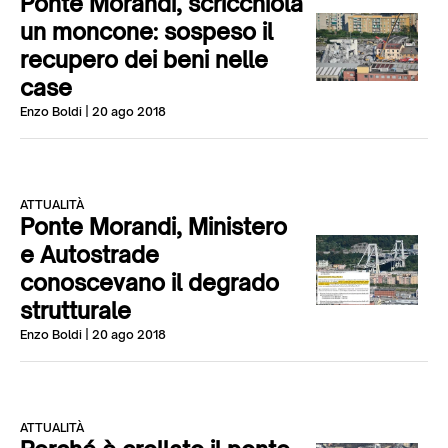
Ponte Morandi, scricchiola
un moncone: sospeso il
recupero dei beni nelle
case
Enzo Boldi
| 20 ago 2018
ATTUALITÀ
Ponte Morandi, Ministero
e Autostrade
conoscevano il degrado
strutturale
Enzo Boldi
| 20 ago 2018
ATTUALITÀ