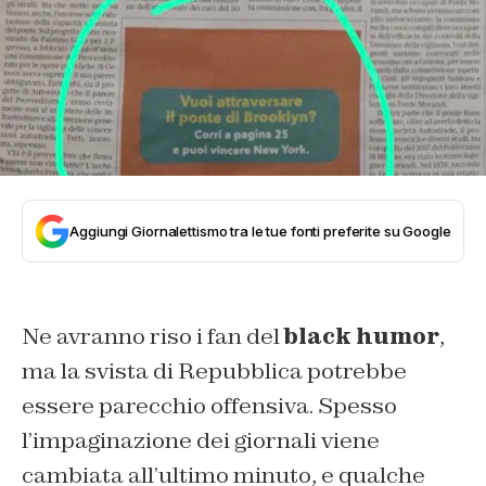
Aggiungi Giornalettismo tra le tue fonti preferite su Google
Ne avranno riso i fan del
black humor
,
ma la svista di Repubblica potrebbe
essere parecchio offensiva. Spesso
l’impaginazione dei giornali viene
cambiata all’ultimo minuto, e qualche