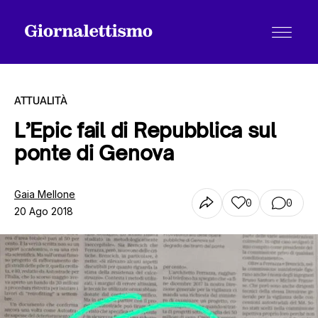
ATTUALITÀ
L’Epic fail di Repubblica sul
ponte di Genova
Tutti gli articoli
Gaia Mellone
0
0
20 Ago 2018
Chi siamo
Contatti