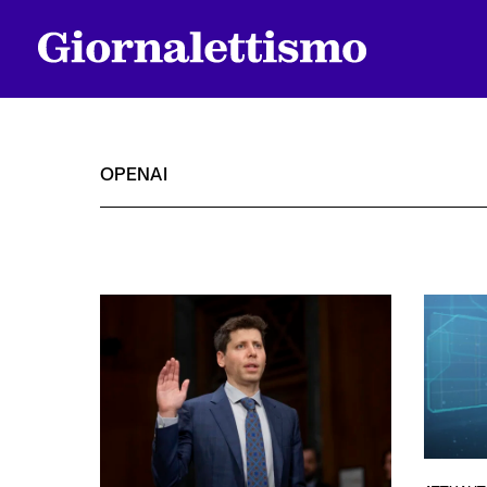
OPENAI
Tutti gli articoli
Chi siamo
Contatti