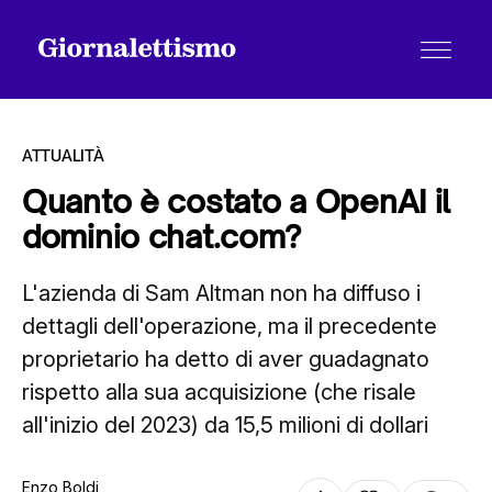
ATTUALITÀ
Quanto è costato a OpenAI il
dominio chat.com?
Tutti gli articoli
L'azienda di Sam Altman non ha diffuso i
dettagli dell'operazione, ma il precedente
Chi siamo
proprietario ha detto di aver guadagnato
rispetto alla sua acquisizione (che risale
Contatti
all'inizio del 2023) da 15,5 milioni di dollari
Enzo Boldi