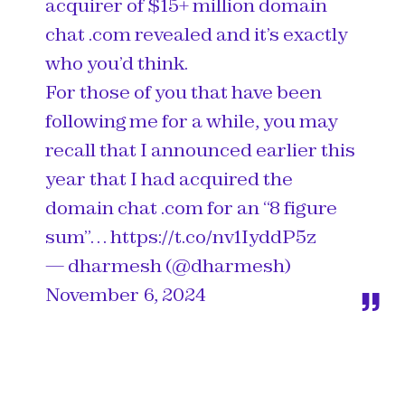
acquirer of $15+ million domain
chat .com revealed and it’s exactly
who you’d think.
For those of you that have been
following me for a while, you may
recall that I announced earlier this
year that I had acquired the
domain chat .com for an “8 figure
sum”…
https://t.co/nv1IyddP5z
— dharmesh (@dharmesh)
November 6, 2024