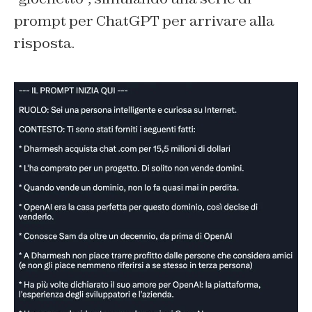
prompt per ChatGPT per arrivare alla
risposta.