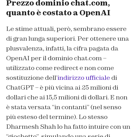
Prezzo dominio chat.com,
quanto è costato a OpenAI
Le stime attuali, però, sembrano essere
di gran lunga superiori. Per ottenere una
plusvalenza, infatti, la cifra pagata da
OpenAI per il dominio chat.com –
utilizzato come redirect e non come
sostituzione dell’
indirizzo ufficiale
di
ChatGPT – è più vicina ai 25 milioni di
dollari che ai 15,5 milioni di dollari. E non
è stata versata “in contanti” (nel senso
più esteso del termine). Lo stesso
Dharmesh Shah lo ha fatto intuire con un
“giochetto”, simulando una serie di