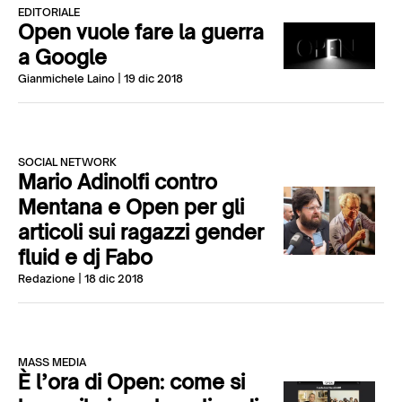
EDITORIALE
Open vuole fare la guerra
a Google
Gianmichele Laino
| 19 dic 2018
SOCIAL NETWORK
Mario Adinolfi contro
Mentana e Open per gli
articoli sui ragazzi gender
fluid e dj Fabo
Redazione
| 18 dic 2018
MASS MEDIA
È l’ora di Open: come si