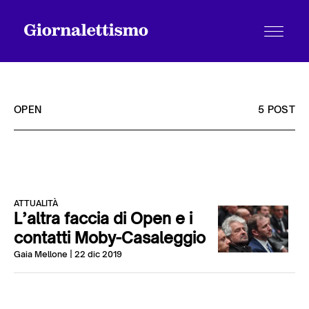
OPEN
5 POST
Tutti gli articoli
ATTUALITÀ
Chi siamo
L’altra faccia di Open e i
contatti Moby-Casaleggio
Gaia Mellone
| 22 dic 2019
Contatti