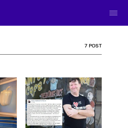
7 POST