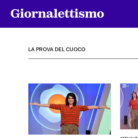
LA PROVA DEL CUOCO
Tutti gli articoli
Chi siamo
Contatti