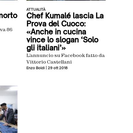
ATTUALITÀ
morto
Chef Kumalé lascia La
Prova del Cuoco:
eva 86
«Anche in cucina
vince lo slogan ‘Solo
gli italiani’»
L’annuncio su Facebook fatto da
Vittorio Castellani
Enzo Boldi
| 29 ott 2018