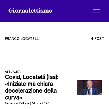
FRANCO LOCATELLI
4 POST
Tutti gli articoli
ATTUALITÀ
Chi siamo
Covid, Locatelli (Iss):
«Iniziale ma chiara
decelerazione della
Contatti
curva»
Federico Pallone
| 14 nov 2020