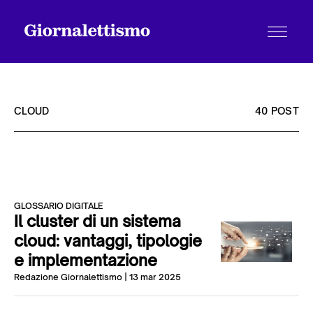
CLOUD
40 POST
Tutti gli articoli
GLOSSARIO DIGITALE
Chi siamo
Il cluster di un sistema
cloud: vantaggi, tipologie
e implementazione
Contatti
Redazione Giornalettismo
| 13 mar 2025