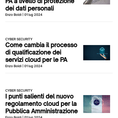
PA a livello di protezione
dei dati personali
Enzo Boldi
| 01 lug 2024
CYBER SECURITY
Come cambia il processo
di qualificazione dei
servizi cloud per le PA
Enzo Boldi
| 01 lug 2024
CYBER SECURITY
I punti salienti del nuovo
regolamento cloud per la
Pubblica Amministrazione
Enzo Boldi
| 01 lug 2024