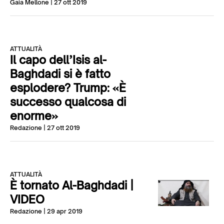
Gaia Mellone
| 27 ott 2019
ATTUALITÀ
Il capo dell’Isis al-
Baghdadi si è fatto
esplodere? Trump: «È
successo qualcosa di
enorme»
Redazione
| 27 ott 2019
ATTUALITÀ
È tornato Al-Baghdadi |
VIDEO
Redazione
| 29 apr 2019