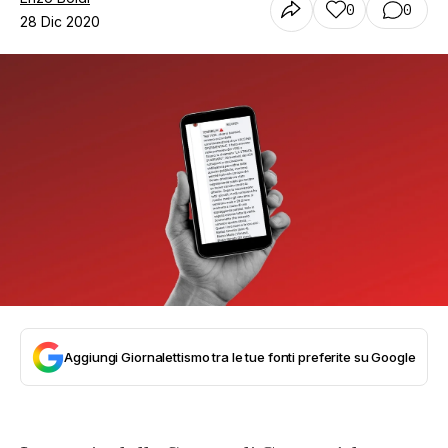
0
0
28 Dic 2020
Aggiungi Giornalettismo tra le tue fonti preferite su Google