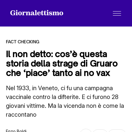
FACT CHECKING
Il non detto: cos’è questa
storia della strage di Gruaro
Tutti gli articoli
che ‘piace’ tanto ai no vax
Nel 1933, in Veneto, ci fu una campagna
Chi siamo
vaccinale contro la difterite. E ci furono 28
giovani vittime. Ma la vicenda non è come la
Contatti
raccontano
Enzo Boldi