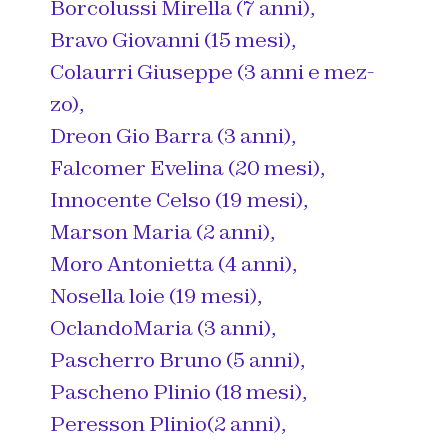
Bor­colussi Mirella (7 anni),
Bravo Giovanni (15 mesi),
Colaurri Giuseppe (3 anni e mez­
zo),
Dreon Gio Barra (3 anni),
Falcomer Evelina (20 mesi),
Innocente Celso (19 mesi),
Marson Maria (2 anni),
Moro Antonietta (4 anni),
Nosella loie (19 mesi),
OclandoMaria (3 anni),
Pascherro Bruno (5 anni),
Pascheno Plinio (18 mesi),
Peresson Plinio(2 anni),