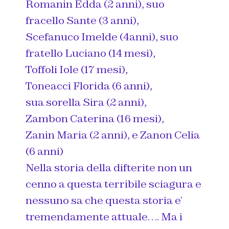
Romanin Edda (2 anni), suo
fracello Sante (3 anni),
Scefanuco Imelde (4anni), suo
fratello Luciano (14 mesi),
Toffoli Iole (17 mesi),
Toneacci Florida (6 anni),
sua sorella Sira (2 anni),
Zambon Caterina (16 mesi),
Zanin Maria (2 anni), e Zanon Celia
(6 anni)
Nella storia della difterite non un
cenno a questa terribile sciagura e
nessuno sa che questa storia e’
tremendamente attuale…. Ma i