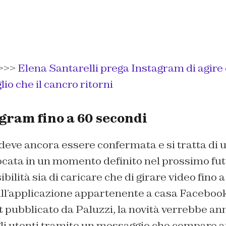
>>>
Elena Santarelli prega Instagram di agire 
lio che il cancro ritorni
gram fino a 60 secondi
deve ancora essere confermata e si tratta di 
ocata in un momento definito nel prossimo fu
ibilità sia di caricare che di girare video fino 
ll’applicazione appartenente a casa Facebook
 pubblicato da Paluzzi, la novità verrebbe an
li utenti tramite un messaggio che compare 