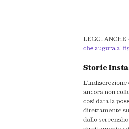
LEGGI ANCHE 
che augura al fig
Storie Insta
L’indiscrezione 
ancora non coll
così data la poss
direttamente su
dallo screenshot
direttamente ag