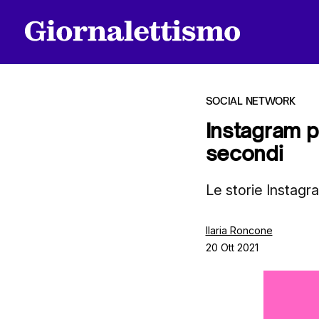
SOCIAL NETWORK
Instagram p
secondi
Tutti gli articoli
Le storie Instagr
Chi siamo
Ilaria Roncone
20 Ott 2021
Contatti