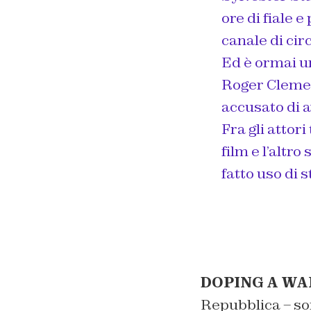
ore di fiale 
canale di cir
Ed è ormai un
Roger Clemen
accusato di a
Fra gli attor
film e l’altr
fatto uso di 
DOPING A WA
Repubblica – so