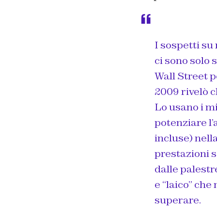
I sospetti s
ci sono solo 
Wall Street p
2009 rivelò c
Lo usano i mi
potenziare l’
incluse) nell
prestazioni s
dalle palestr
e “laico” che
superare.