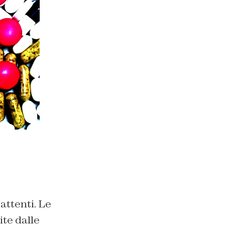
battenti. Le
te dalle