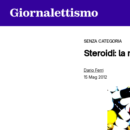
SENZA CATEGORIA
Steroidi: l
Tutti gli articoli
Dario Ferri
15 Mag 2012
Chi siamo
Contatti