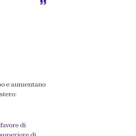
rpo e aumentano
stero:
favore di
 superiore di