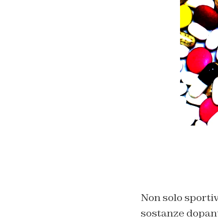
Non solo sportivi
sostanze dopanti