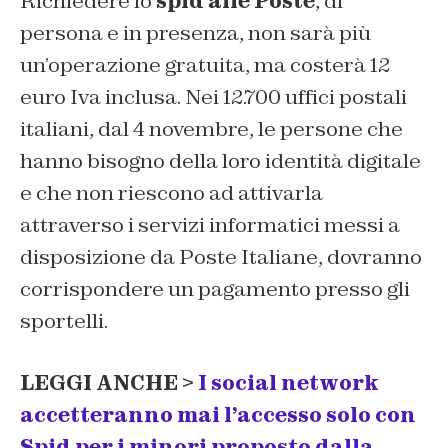
Richiedere lo
spid alle Poste
, di
persona e in presenza, non sarà più
un’operazione gratuita, ma costerà 12
euro Iva inclusa. Nei 12.700 uffici postali
italiani, dal 4 novembre, le persone che
hanno bisogno della loro identità digitale
e che non riescono ad attivarla
attraverso i servizi informatici messi a
disposizione da Poste Italiane, dovranno
corrispondere un pagamento presso gli
sportelli.
LEGGI ANCHE >
I social network
accetteranno mai l’accesso solo con
Spid per i minori proposto dalla