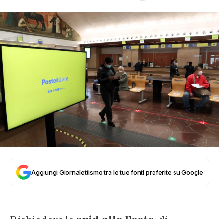
Aggiungi Giornalettismo tra le tue fonti preferite su Google