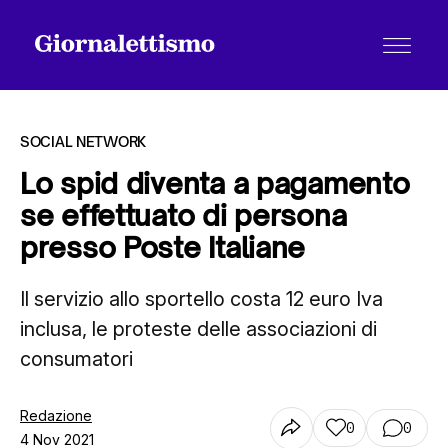
SOCIAL NETWORK
Lo spid diventa a pagamento
se effettuato di persona
Tutti gli articoli
presso Poste Italiane
Il servizio allo sportello costa 12 euro Iva
Chi siamo
inclusa, le proteste delle associazioni di
consumatori
Contatti
Redazione
0
0
4 Nov 2021