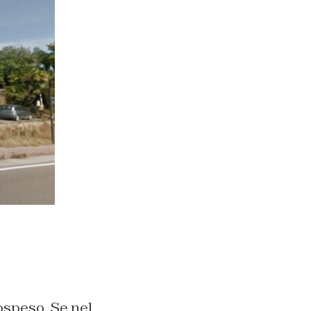
sospeso. Se nel