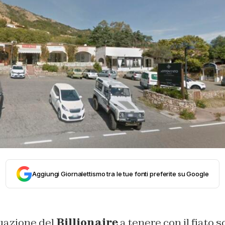
Aggiungi Giornalettismo tra le tue fonti preferite su Google
tuazione del
Billionaire
a tenere con il fiato 