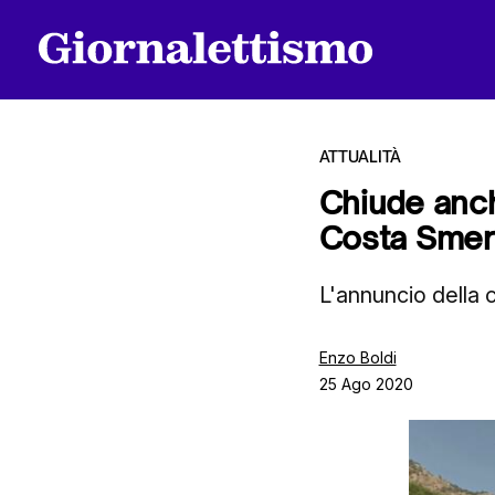
ATTUALITÀ
Chiude anche
Costa Smeral
Tutti gli articoli
L'annuncio della c
Chi siamo
Enzo Boldi
25 Ago 2020
Contatti