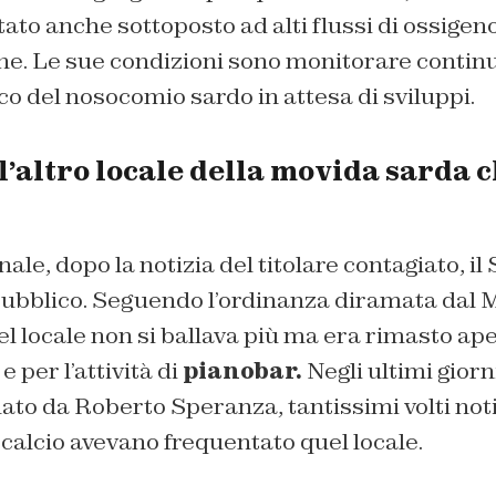
stato anche sottoposto ad alti flussi di ossigen
one. Le sue condizioni sono monitorare conti
 del nosocomio sardo in attesa di sviluppi.
l’altro locale della movida sarda 
ale, dopo la notizia del titolare contagiato, il
pubblico. Seguendo l’ordinanza diramata dal M
nel locale non si ballava più ma era rimasto ape
e per l’attività di
pianobar.
Negli ultimi giorn
to da Roberto Speranza, tantissimi volti noti
 calcio avevano frequentato quel locale.