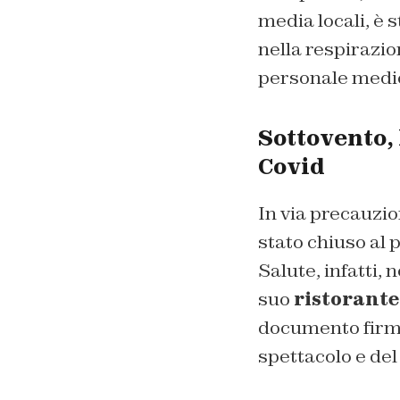
media locali, è 
nella respirazi
personale medico
Sottovento, 
Covid
In via precauzion
stato chiuso al 
Salute, infatti, 
suo
ristorante
documento firma
spettacolo e del