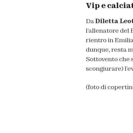
Vip e calcia
Da
Diletta Leo
l’allenatore del
rientro in Emil
dunque, resta m
Sottovento che so
scongiurare) l’e
(foto di coperti