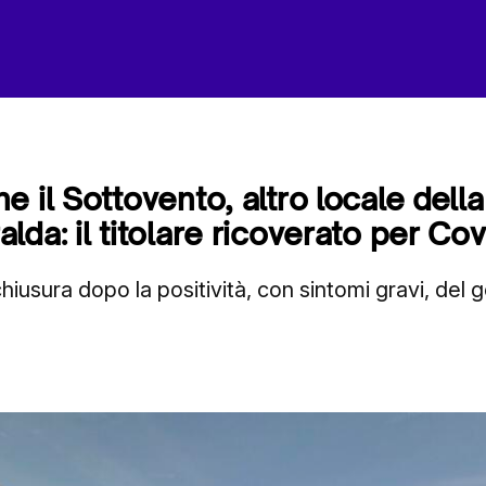
 il Sottovento, altro locale dell
da: il titolare ricoverato per Cov
hiusura dopo la positività, con sintomi gravi, del 