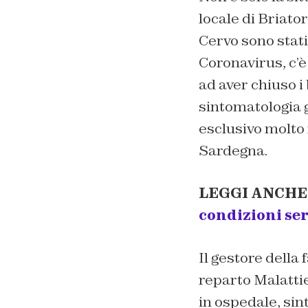
locale di Briato
Cervo sono stati
Coronavirus, c’è
ad aver chiuso i
sintomatologia g
esclusivo molto 
Sardegna.
LEGGI ANCHE
condizioni se
Il gestore della 
reparto Malattie 
in ospedale, sin