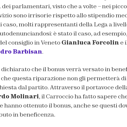
 dei parlamentari, visto che a volte – nei picco
vizio sono irrisorie rispetto allo stipendio me
i caso, molti rappresentanti della Lega a livel
utodenunciandosi: è stato il caso, ad esempio,
el consiglio in Veneto
Gianluca Forcolin
e i
dro Barbisan
.
dichiarato che il bonus verrà versato in bene
 che questa riparazione non gli permetterà di
iesta dal partito. Attraverso il portavoce dell
do Molinari
, il Carroccio ha fatto sapere c
 che hanno ottenuto il bonus, anche se questi d
ibuto in beneficenza.