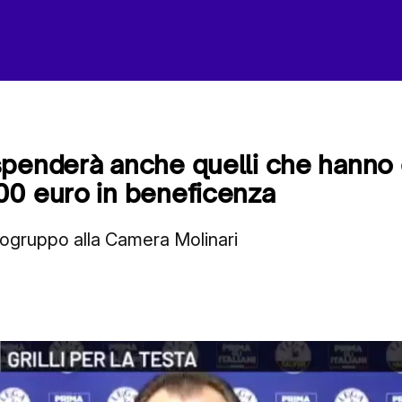
penderà anche quelli che hanno d
00 euro in beneficenza
pogruppo alla Camera Molinari