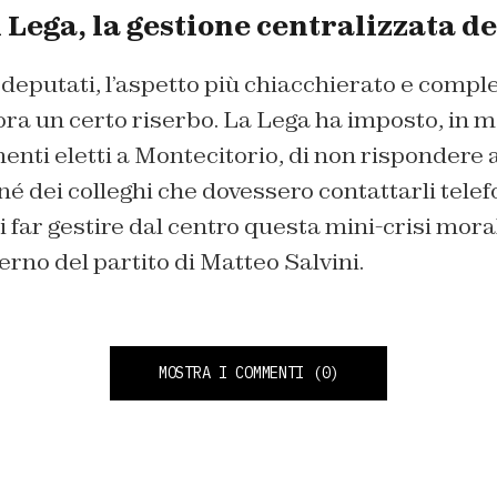
Lega, la gestione centralizzata de
deputati, l’aspetto più chiacchierato e comples
ora un certo riserbo. La Lega ha imposto, in 
enti eletti a Montecitorio, di non rispondere
e né dei colleghi che dovessero contattarli tel
di far gestire dal centro questa mini-crisi mora
erno del partito di Matteo Salvini.
MOSTRA I COMMENTI
(0)