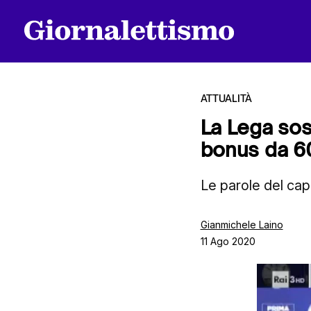
ATTUALITÀ
La Lega sos
bonus da 6
Tutti gli articoli
Le parole del ca
Chi siamo
Gianmichele Laino
11 Ago 2020
Contatti