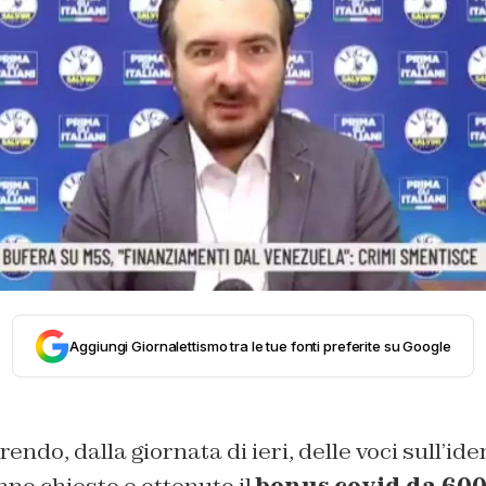
Aggiungi Giornalettismo tra le tue fonti preferite su Google
endo, dalla giornata di ieri, delle voci sull’ide