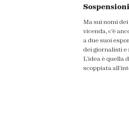
Sospensioni 
Ma sui nomi dei 
vicenda, c’è anc
a due suoi espon
dei giornalisti 
L’idea è quella 
scoppiata all’int