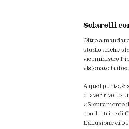
Sciarelli co
Oltre a mandare 
studio anche alc
viceministro Pie
visionato la doc
A quel punto, è s
di aver rivolto 
«Sicuramente il 
conduttrice di Ch
L’allusione di Fe