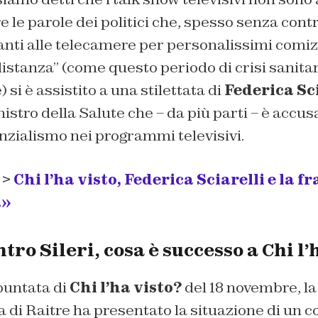
e le parole dei politici che, spesso senza contr
nti alle telecamere per personalissimi comizi
distanza” (come questo periodo di crisi sanitar
 si è assistito a una stilettata di
Federica Sc
nistro della Salute che – da più parti – è accus
nzialismo nei programmi televisivi.
 >
Chi l’ha visto, Federica Sciarelli e la f
a»
ntro Sileri, cosa è successo a Chi l’
puntata di
Chi l’ha visto?
del 18 novembre, la
di Raitre ha presentato la situazione di un c