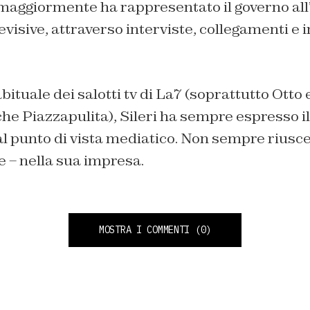
aggiormente ha rappresentato il governo all’
evisive, attraverso interviste, collegamenti e i
ituale dei salotti tv di La7 (soprattutto Otto
e Piazzapulita), Sileri ha sempre espresso il
dal punto di vista mediatico. Non sempre rius
se – nella sua impresa.
MOSTRA I COMMENTI
(0)