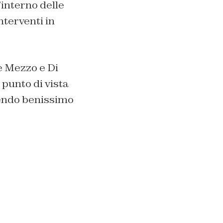
interno delle
nterventi in
 e Mezzo e Di
 punto di vista
cendo benissimo