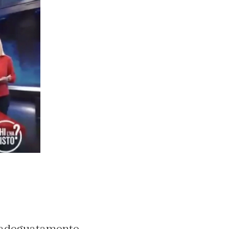
no adeguatamente