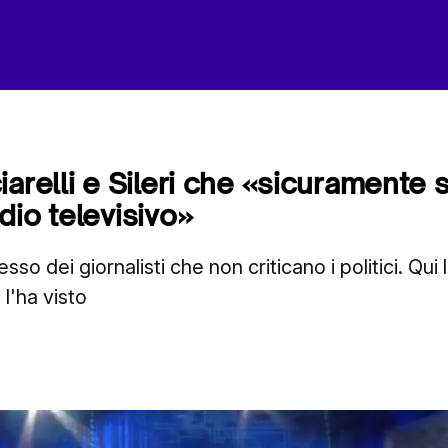
arelli e Sileri che «sicuramente s
dio televisivo»
o dei giornalisti che non criticano i politici. Qui l
 l'ha visto