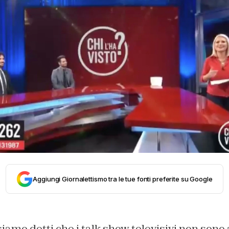
Aggiungi Giornalettismo tra le tue fonti preferite su Google
siamo detti che i talk show televisivi non so