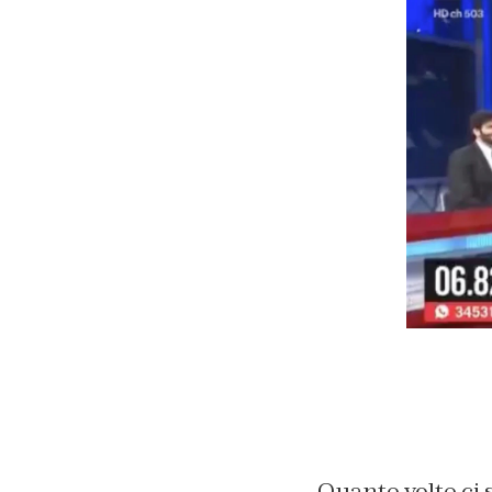
Quante volte ci 