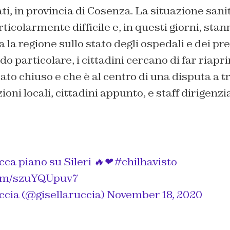
ati, in provincia di Cosenza. La situazione sani
rticolarmente difficile e, in questi giorni, sta
la regione sullo stato degli ospedali e dei pre
do particolare, i cittadini cercano di far riaprir
ato chiuso e che è al centro di una disputa a t
zioni locali, cittadini appunto, e staff dirigenzi
occa piano su Sileri 🔥❤
#chilhavisto
.com/szuYQUpuv7
ccia (@gisellaruccia)
November 18, 2020