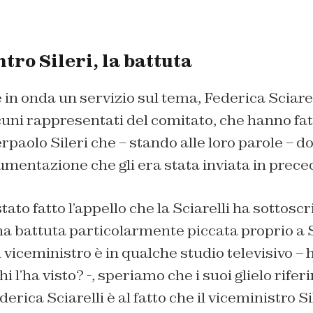
ntro Sileri, la battuta
in onda un servizio sul tema, Federica Sciarel
uni rappresentati del comitato, che hanno fat
rpaolo Sileri che – stando alle loro parole – d
umentazione che gli era stata inviata in prece
tato fatto l’appello che la Sciarelli ha sottosc
una battuta particolarmente piccata proprio a S
viceministro è in qualche studio televisivo – h
i l’ha visto? -, speriamo che i suoi glielo rifer
derica Sciarelli è al fatto che il viceministro Sil