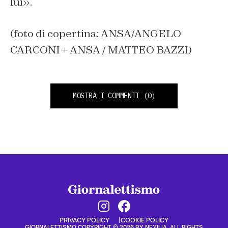
lui».
(foto di copertina: ANSA/ANGELO
CARCONI + ANSA / MATTEO BAZZI)
MOSTRA I COMMENTI
(0)
PRIVACY POLICY
COOKIE POLICY
GIORNALETTISMO COPYRIGHT © 2026 BY NEXILIA. ALL RIGHTS