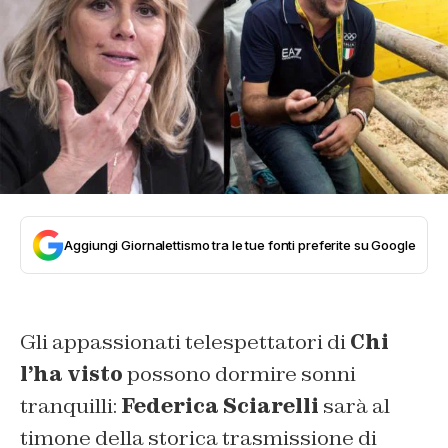
Aggiungi Giornalettismo tra le tue fonti preferite su Google
Gli appassionati telespettatori di
Chi
l’ha visto
possono dormire sonni
tranquilli:
Federica Sciarelli
sarà al
timone della storica trasmissione di