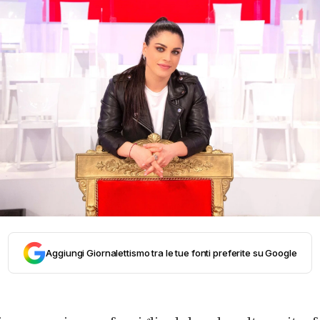
Aggiungi Giornalettismo tra le tue fonti preferite su Google