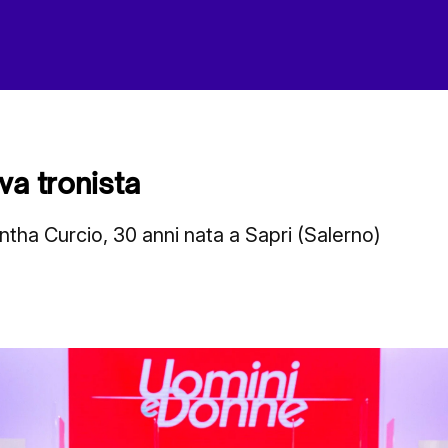
va tronista
ha Curcio, 30 anni nata a Sapri (Salerno)