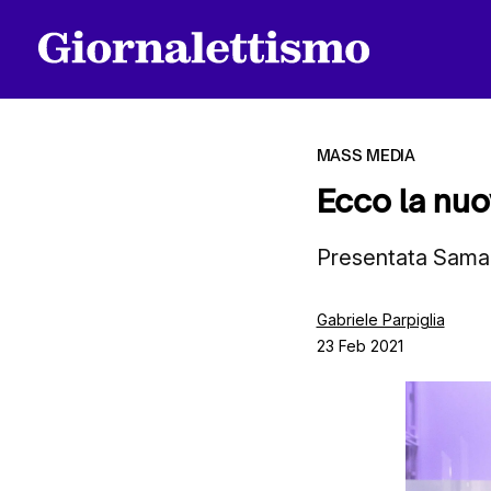
MASS MEDIA
Ecco la nuo
Tutti gli articoli
Presentata Samant
Gabriele Parpiglia
Chi siamo
23 Feb 2021
Contatti