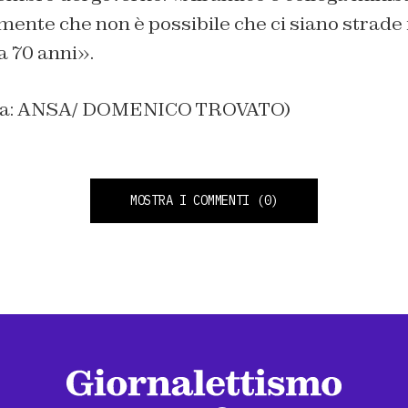
nte che non è possibile che ci siano strade i
a 70 anni».
tina: ANSA/ DOMENICO TROVATO)
MOSTRA I COMMENTI
(0)