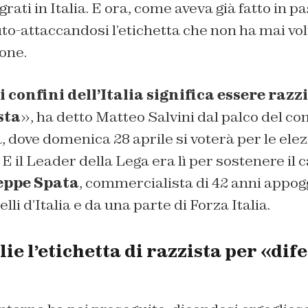
ati in Italia. E ora, come aveva già fatto in pa
to-attaccandosi l’etichetta che non ha mai vo
one.
i confini dell’Italia significa essere razz
sta
», ha detto Matteo Salvini dal palco del co
ia, dove domenica 28 aprile si voterà per le elez
E il Leader della Lega era lì per sostenere il 
eppe Spata
, commercialista di 42 anni appog
elli d’Italia e da una parte di Forza Italia.
lie l’etichetta di razzista per «dif