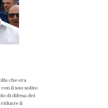
olla che era
, con il suo solito
do di difesa dei
 ridurre il