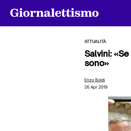
ATTUALITÀ
Salvini: «Se
sono»
Tutti gli articoli
Enzo Boldi
26 Apr 2019
Chi siamo
Contatti