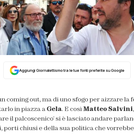
Aggiungi Giornalettismo tra le tue fonti preferite su Google
 un coming out, ma di uno sfogo per aizzare la f
arlo in piazza a
Gela
. E così
Matteo Salvini
are il palcoscenico’ si è lasciato andare parlan
, porti chiusi e della sua politica che vorrebbe