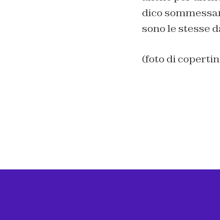
dico sommessame
sono le stesse d
(foto di coper