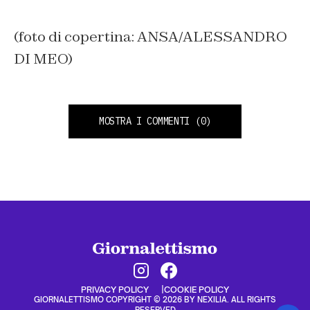
(foto di copertina: ANSA/ALESSANDRO
DI MEO)
MOSTRA I COMMENTI
(0)
PRIVACY POLICY
COOKIE POLICY
GIORNALETTISMO COPYRIGHT © 2026 BY NEXILIA. ALL RIGHTS