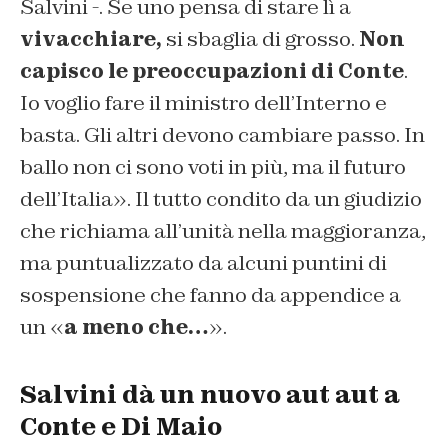
Salvini -. Se uno pensa di stare lì a
vivacchiare,
si sbaglia di grosso.
Non
capisco le preoccupazioni di Conte
.
Io voglio fare il ministro dell’Interno e
basta. Gli altri devono cambiare passo. In
ballo non ci sono voti in più, ma il futuro
dell’Italia». Il tutto condito da un giudizio
che richiama all’unità nella maggioranza,
ma puntualizzato da alcuni puntini di
sospensione che fanno da appendice a
un «
a meno che…
».
Salvini dà un nuovo aut aut a
Conte e Di Maio