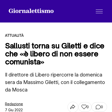
ATTUALITÀ
Sallusti torna su Giletti e dice
che «è libero di non essere
Tutti gli articoli
comunista»
Il direttore di Libero ripercorre la domenica
Chi siamo
sera da Massimo Giletti, con il collegamento
da Mosca
Contatti
Redazione
0
0
7 Giu 2022