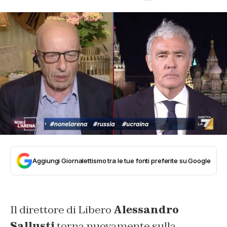
Aggiungi Giornalettismo tra le tue fonti preferite su Google
Il direttore di Libero
Alessandro
Sallusti
torna nuovamente sulla