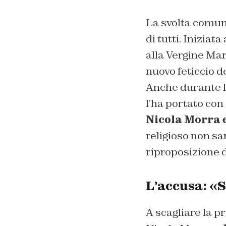
La svolta comuni
di tutti. Inizia
alla Vergine Mar
nuovo feticcio de
Anche durante la
l’ha portato con
Nicola Morra 
religioso non sa
riproposizione d
L’accusa: «S
A scagliare la pr