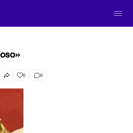
ioso»
0
0