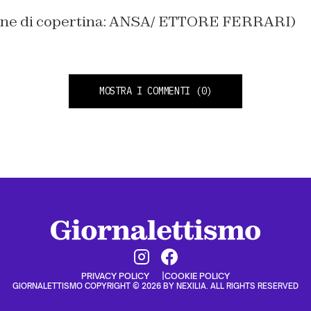
ine di copertina: ANSA/ ETTORE FERRARI)
MOSTRA I COMMENTI
(0)
PRIVACY POLICY
COOKIE POLICY
GIORNALETTISMO COPYRIGHT © 2026 BY NEXILIA. ALL RIGHTS RESERVED