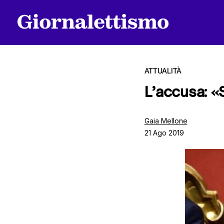
ATTUALITÀ
L’accusa: «
Tutti gli articoli
Gaia Mellone
21 Ago 2019
Chi siamo
Contatti