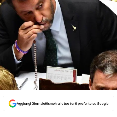
Aggiungi Giornalettismo tra le tue fonti preferite su Google