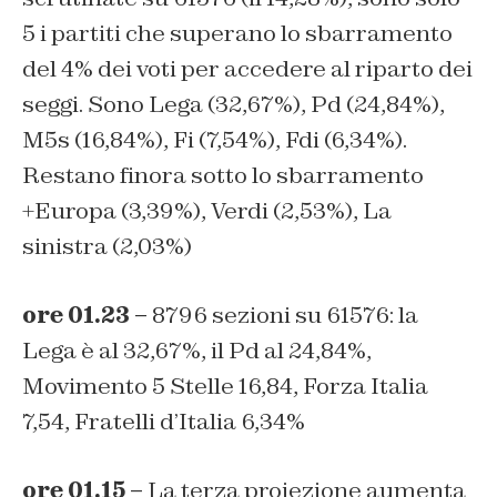
5 i partiti che superano lo sbarramento
del 4% dei voti per accedere al riparto dei
seggi. Sono Lega (32,67%), Pd (24,84%),
M5s (16,84%), Fi (7,54%), Fdi (6,34%).
Restano finora sotto lo sbarramento
+Europa (3,39%), Verdi (2,53%), La
sinistra (2,03%)
ore 01.23 –
8796 sezioni su 61576: la
Lega è al 32,67%, il Pd al 24,84%,
Movimento 5 Stelle 16,84, Forza Italia
7,54, Fratelli d’Italia 6,34%
ore 01.15 –
La terza proiezione aumenta