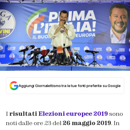
Aggiungi Giornalettismo tra le tue fonti preferite su Google
I
risultati
Elezioni europee 2019
sono
noti dalle ore 23 del
26 maggio 2019
. In