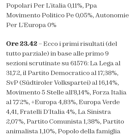
Popolari Per L’italia 0,11%, Ppa
Movimento Politico Pe 0,05%, Autonomie
Per L’Europa 0%
Ore 23.42
– Ecco i primi risultati (del
tutto parziale) in base alle primo 9
sezioni scrutinate su 61576: La Lega al
31,72, il Partito Democratico al 17,38%,
SvP (Südtiroler Volkspartei) al 16,14%,
Movimento 5 Stelle all’8,14%, Forza Italia
al 7,72%, +Europa 4,83%, Europa Verde
4,41, Fratelli D’Italia 4%, La Sinistra
2,07%, Partito Comunista 1,38%, Partito
animalista 1,10%, Popolo della famiglia