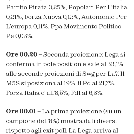
Partito Pirata 0,25%, Popolari Per L’italia
0,21%, Forza Nuova 0,12%, Autonomie Per
L’europa 0,11%, Ppa Movimento Politico
Pe 0,03%.
Ore 00.20
– Seconda proiezione: Lega si
conferma in pole position e sale al 33,1%
alle seconde proiezioni di Swg per La7. Il
M5S si posiziona al 19%, il Pd al 21,7%.
Forza Italia e’ all’8,5%, FdI al 6,3%.
Ore 00.01
– La prima proiezione (su un
campione dell’8%) mostra dati diversi
rispetto agli exit poll. La Lega arriva al