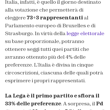
Italia, infatti, è quello il giorno destinato
alla votazione che permetterà di
eleggere
73+3 rappresentanti
al
Parlamento europeo di Bruxelles e di
Strasburgo. In virtù della
legge elettorale
su base proporzionale, potranno
ottenere seggi tutti quei partiti che
avranno ottenuto più del 4% delle
preferenze. L’Italia è divisa in cinque
circoscrizioni, ciascuna delle quali potrà
esprimere i propri rappresentati.
La Lega è il primo partito e sfiora il
33% delle preferenze
. A sorpresa, il
Pd