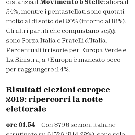
distanzia il
Movimento 5 Stelle
: sfiora il
24%, mentre i pentastellati sono quotati
molto al di sotto del 20% (intorno al 18%).
Gli altri partiti che conquistano seggi
sono Forza Italia e Fratelli d’Italia.
Percentuali irrisorie per Europa Verde e
La Sinistra, a +Europa è mancato poco
per raggiungere il 4%.
Risultati elezioni europee
2019: ripercorri la notte
elettorale
ore 01.54 –
Con 8796 sezioni italiane
scrutinate su 61576 (il 14,28%), sono solo