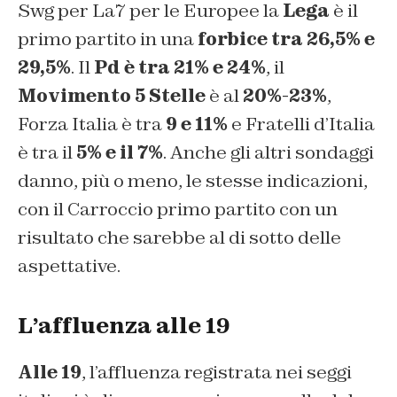
Swg per La7 per le Europee la
Lega
è il
primo partito in una
forbice tra 26,5% e
29,5%
. Il
Pd è tra 21% e 24%
, il
Movimento 5 Stelle
è al
20%-23%
,
Forza Italia è tra
9 e 11%
e Fratelli d’Italia
è tra il
5% e il 7%
. Anche gli altri sondaggi
danno, più o meno, le stesse indicazioni,
con il Carroccio primo partito con un
risultato che sarebbe al di sotto delle
aspettative.
L’affluenza alle 19
Alle 19
, l’affluenza registrata nei seggi