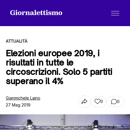
ATTUALITÀ
Elezioni europee 2019, i
risultati in tutte le
Tutti gli articoli
circoscrizioni. Solo 5 partiti
superano il 4%
Chi siamo
Gianmichele Laino
0
0
27 Mag 2019
Contatti