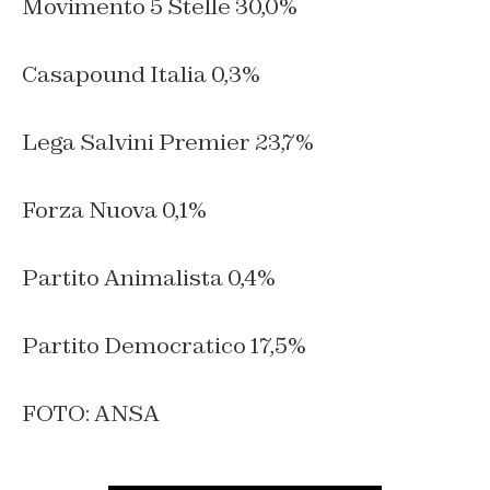
Movimento 5 Stelle 30,0%
Casapound Italia 0,3%
Lega Salvini Premier 23,7%
Forza Nuova 0,1%
Partito Animalista 0,4%
Partito Democratico 17,5%
FOTO: ANSA