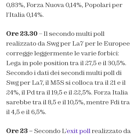
0,83%, Forza Nuova 0,14%, Popolari per
l’Italia 0,14%.
Ore 23.30
– Il secondo multi poll
realizzato da Swg per La7 per le Europee
corregge leggermente le varie forbici:
Lega in pole position tra il 27,5 e il 30,5%.
Secondo i dati dei secondi multi poll di
Swg per La7, il M5S si colloca tra il 21 e il
24%, il Pd tra il 19,5 e il 22,5%. Forza Italia
sarebbe tra il 8,5 e il 10,5%, mentre Fdi tra
il 4,5 e il 6,5%.
Ore 23 –
Secondo L’
exit poll
realizzato da