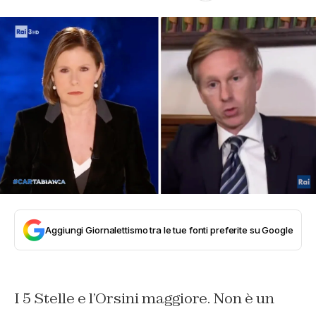
Aggiungi Giornalettismo tra le tue fonti preferite su Google
I 5 Stelle e l’Orsini maggiore. Non è un