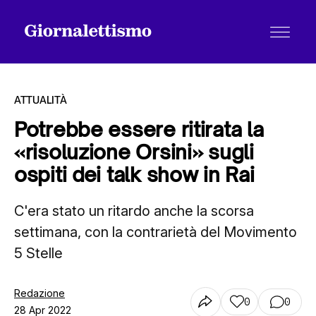
ATTUALITÀ
Potrebbe essere ritirata la
«risoluzione Orsini» sugli
Tutti gli articoli
ospiti dei talk show in Rai
C'era stato un ritardo anche la scorsa
Chi siamo
settimana, con la contrarietà del Movimento
5 Stelle
Contatti
Redazione
0
0
28 Apr 2022