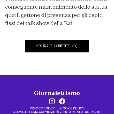
conseguente mantenimento dello status
quo: il gettone di presenza per gli ospiti
fissi dei talk show della Rai.
MOSTRA I COMMENTI
(0)
PRIVACY POLICY
COOKIE POLICY
GIORNALETTISMO COPYRIGHT © 2026 BY NEXILIA. ALL RIGHTS