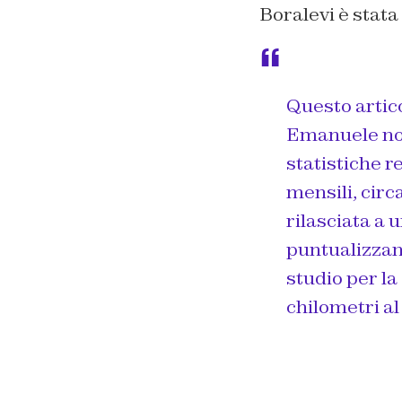
Boralevi è stata
Questo artico
Emanuele non 
statistiche 
mensili, circa
rilasciata a 
puntualizzan
studio per la
chilometri al 