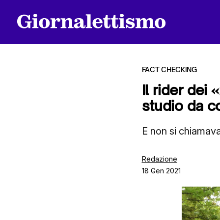
FACT CHECKING
Il rider de
studio da c
Tutti gli articoli
E non si chiamav
Chi siamo
Redazione
18 Gen 2021
Contatti