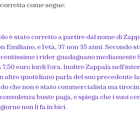
 corretta come segue:
lo è stato corretto a partire dal nome di Zapp
Emiliano, e l’età, 37 non 35 anni. Secondo st
recentissime i rider guadagnano mediamente 
 7,50 euro lordi l’ora. Inoltre Zappalà nell’inte
un altro quotidiano parla del suo precedente la
do che non è stato commercialista ma tiroci
 consulenza buste paga, e spiega che i suoi ce
giorno non li fa in bici.