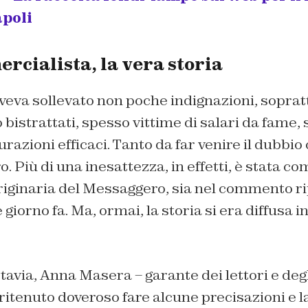
apoli
rcialista, la vera storia
aveva sollevato non poche indignazioni, sopra
o bistrattati, spesso vittime di salari da fame
razioni efficaci. Tanto da far venire il dubbio
. Più di una inesattezza, in effetti, è stata c
originaria del Messaggero, sia nel commento r
iorno fa. Ma, ormai, la storia si era diffusa 
tavia, Anna Masera – garante dei lettori e deg
itenuto doveroso fare alcune precisazioni e la