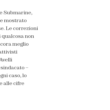
The Submarine,
 e mostrato
e. Le correzioni
i qualcosa non
ncora meglio
ttivisti
Avelli
 sindacato –
gni caso, lo
 alle cifre