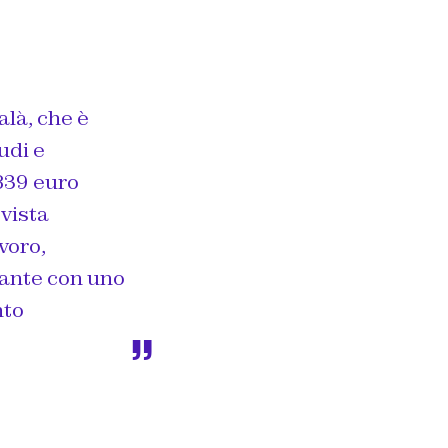
alà, che è
udi e
839 euro
rvista
voro,
nante con uno
nto