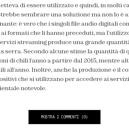
teva di essere utilizzato e quindi, in molti cas
trebbe sembrare una soluzione ma non lo è af
ante: è vero che i singoli file audio digitali
 ai formati che li hanno preceduti, ma l’utiliz
servizi streaming produce una grande quantità
as serra. Secondo alcune stime la quantità di 
oni di chili l’anno a partire dal 2015, mentre al
ili all’anno. Inoltre, anche la produzione e il 
ositivi che si utilizzano per accedere ai serviz
entale notevole.
MOSTRA I COMMENTI
(0)