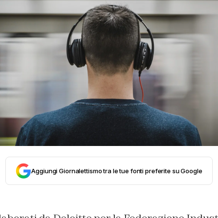
Aggiungi Giornalettismo tra le tue fonti preferite su Google