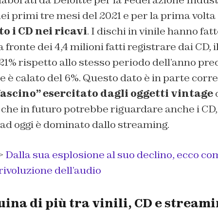
laborati da Deloitte per la Federazione Indus
nei primi tre mesi del 2021 e per la prima volta
 i CD nei ricavi
. I dischi in vinile hanno fat
a fronte dei 4,4 milioni fatti registrare dai CD, il
121% rispetto allo stesso periodo dell’anno p
e è calato del 6%. Questo dato è in parte corre
fascino” esercitato dagli oggetti vintage
 e che in futuro potrebbe riguardare anche i CD,
ad oggi è dominato dallo streaming.
>
Dalla sua esplosione al suo declino, ecco co
 rivoluzione dell’audio
ina di più tra vinili, CD e stream