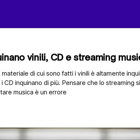
inano vinili, CD e streaming musi
 materiale di cui sono fatti i vinili è altamente inq
 CD inquinano di più. Pensare che lo streaming si
tare musica è un errore