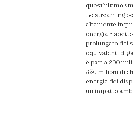
quest’ultimo smet
Lo streaming po
altamente inquin
energia rispetto
prolungato dei 
equivalenti di g
è pari a 200 mili
350 milioni di ch
energia dei disp
un impatto ambi