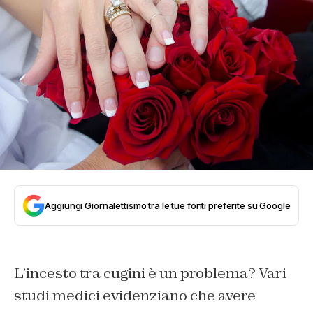
Aggiungi Giornalettismo tra le tue fonti preferite su Google
L’incesto tra cugini è un problema? Vari
studi medici evidenziano che avere