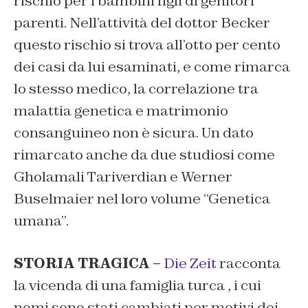
rischio per i bambini figli di genitori
parenti. Nell’attività del dottor Becker
questo rischio si trova all’otto per cento
dei casi da lui esaminati, e come rimarca
lo stesso medico, la correlazione tra
malattia genetica e matrimonio
consanguineo non è sicura. Un dato
rimarcato anche da due studiosi come
Gholamali Tariverdian e Werner
Buselmaier nel loro volume “Genetica
umana”.
STORIA TRAGICA –
Die Zeit
racconta
la vicenda di una famiglia turca , i cui
nomi sono stati cambiati per motivi dei