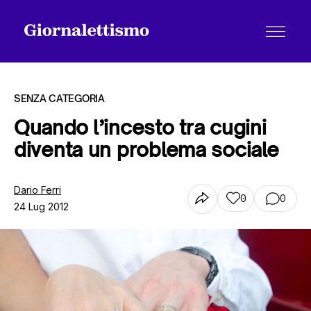
SENZA CATEGORIA
Quando l’incesto tra cugini
diventa un problema sociale
Tutti gli articoli
Dario Ferri
0
0
24 Lug 2012
Chi siamo
Contatti