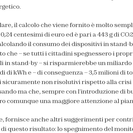
getico.
are, il calcolo che viene fornito è molto sempl
a 0,24 centesimi di euro ed è pari a 443 g di CO
colando il consumo dei dispositivi in stand-by
to che – se tutti i cittadini spegnessero i propr
rli in stand-by – si risparmierebbe un miliardo 
di di kWh e – di conseguenza – 3,5 milioni di t
icuramente non risolutivi rispetto alla crisi
sando ma che, sempre con l’introduzione di b
o comunque una maggiore attenzione al pian
re, fornisce anche altri suggerimenti per contr
di questo risultato: lo spegnimento del moni