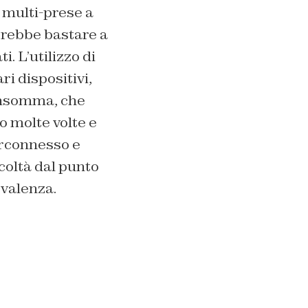
i multi-prese a
potrebbe bastare a
i. L’utilizzo di
ri dispositivi,
 insomma, che
 molte volte e
erconnesso e
coltà dal punto
 valenza.