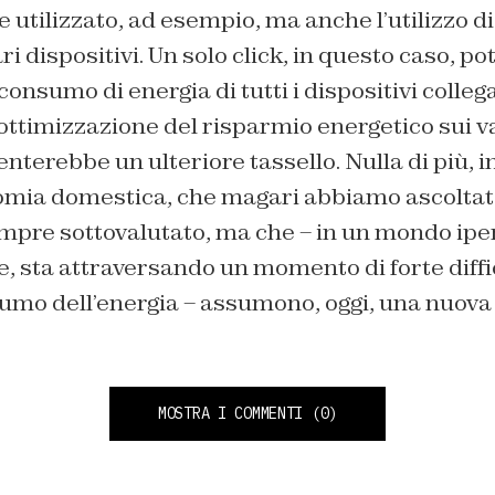
 utilizzato, ad esempio, ma anche l’utilizzo d
ari dispositivi. Un solo click, in questo caso, 
onsumo di energia di tutti i dispositivi collegat
’ottimizzazione del risparmio energetico sui va
enterebbe un ulteriore tassello. Nulla di più,
nomia domestica, che magari abbiamo ascoltato
pre sottovalutato, ma che – in un mondo ip
te, sta attraversando un momento di forte diffi
sumo dell’energia – assumono, oggi, una nuova
MOSTRA I COMMENTI
(0)