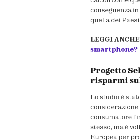
conseguenza in 
quella dei Paesi
LEGGI ANCHE
smartphone?
Progetto Se
risparmi sul
Lo studio è stat
considerazione de
consumatore l’i
stesso, ma è volt
Europea per prov