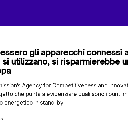
essero gli apparecchi connessi a
i utilizzano, si risparmierebbe u
opa
ssion’s Agency for Competitiveness and Innovat
etto che punta a evidenziare quali sono i punti
mo energetico in stand-by
mo