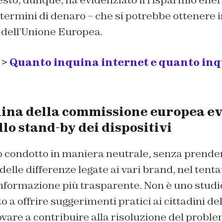
termini di denaro – che si potrebbe ottenere 
 dell’Unione Europea.
 >
Quanto inquina internet e quanto inq
lina della commissione europea ev
lo stand-by dei dispositivi
o condotto in maniera neutrale, senza prender
lle differenze legate ai vari brand, nel tentati
nformazione più trasparente. Non è uno studio
o a offrire suggerimenti pratici ai cittadini de
are a contribuire alla risoluzione del proble