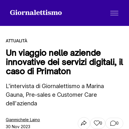
ATTUALITÀ
Un viaggio nelle aziende
innovative dei servizi digitali, il
Tutti gli articoli
caso di Primaton
L'intervista di Giornalettismo a Marina
Chi siamo
Gauna, Pre-sales e Customer Care
dell'azienda
Contatti
Gianmichele Laino
0
0
30 Nov 2023