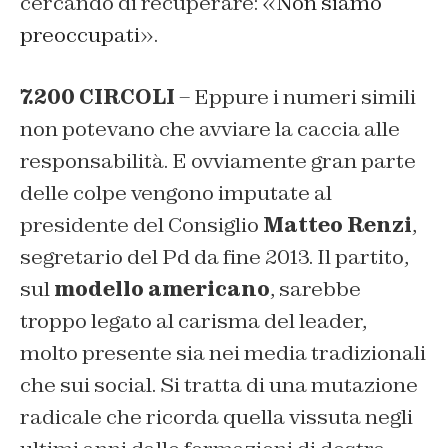
cercando di recuperare:
«Non siamo
preoccupati
».
7.200 CIRCOLI
– Eppure i numeri simili
non potevano che avviare la caccia alle
responsabilità. E ovviamente gran parte
delle colpe vengono imputate al
presidente del Consiglio
Matteo Renzi
,
segretario del Pd da fine 2013. Il partito,
sul
modello americano
, sarebbe
troppo legato al carisma del leader,
molto presente sia nei media tradizionali
che sui social. Si tratta di una mutazione
radicale che ricorda quella vissuta negli