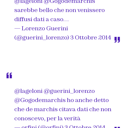
@lageloni
@Gogodemarchis
sarebbe bello che non venissero
diffusi dati a caso…
— Lorenzo Guerini
(@guerini_lorenzo)
3 Ottobre 2014
@lageloni
@guerini_lorenzo
@Gogodemarchis
ho anche detto
che de marchis citava dati che non
conoscevo, per la verità
— orfini (@orfini)
3 Ottobre 2014