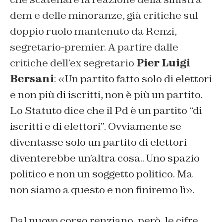
dem e delle minoranze, già critiche sul
doppio ruolo mantenuto da Renzi,
segretario-premier. A partire dalle
critiche dell’ex segretario
Pier Luigi
Bersani
:
«
Un partito fatto solo di elettori
e non più di iscritti, non è più un partito.
Lo Statuto dice che il Pd è un partito “di
iscritti e di elettori”. Ovviamente se
diventasse solo un partito di elettori
diventerebbe un’altra cosa.. Uno spazio
politico e non un soggetto politico. Ma
non siamo a questo e non finiremo lì».
Dal nuovo corso renziano, però, le cifre