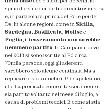
della base
che è stata per decenni la
spina dorsale dei partiti di centrosinistra
e, in particolare, prima del Pci e poi dei
Ds. In alcune regioni, come in
Sicilia,
Sardegna, Basilicata, Molise
e
Puglia
, il
tesseramento non sarebbe
nemmeno partito
. In Campania, dove
nel 2013 si sono iscritte al Pd circa
70mila persone, oggi gli aderenti
sarebbero solo alcune centinaia. Ma a
replicare è stato anche il Pd napoletano,
che ha precisato come il tesseramento
sia partito soltanto nel mese di luglio, a
causa di problemi tecnici. E come si stia