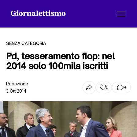
SENZA CATEGORIA
Pd, tesseramento flop: nel
2014 solo 100mila iscritti
Tutti gli articoli
Redazione
0
0
3 Ott 2014
Chi siamo
Contatti