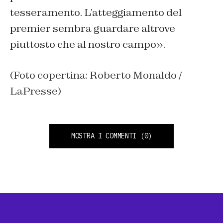
tesseramento. L’atteggiamento del
premier sembra guardare altrove
piuttosto che al nostro campo».
(Foto copertina: Roberto Monaldo /
LaPresse)
MOSTRA I COMMENTI
(0)