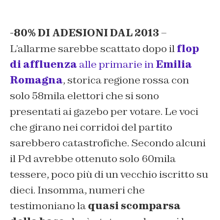
-80% DI ADESIONI DAL 2013
–
L’allarme sarebbe scattato dopo il
flop
di affluenza
alle primarie in
Emilia
Romagna
, storica regione rossa con
solo 58mila elettori che si sono
presentati ai gazebo per votare. Le voci
che girano nei corridoi del partito
sarebbero catastrofiche. Secondo alcuni
il Pd avrebbe ottenuto solo 60mila
tessere, poco più di un vecchio iscritto su
dieci. Insomma, numeri che
testimoniano la
quasi scomparsa