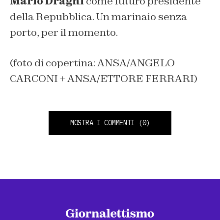
Mario Draghi
come futuro presidente
della Repubblica. Un marinaio senza
porto, per il momento.
(foto di copertina: ANSA/ANGELO
CARCONI + ANSA/ETTORE FERRARI)
MOSTRA I COMMENTI
(0)