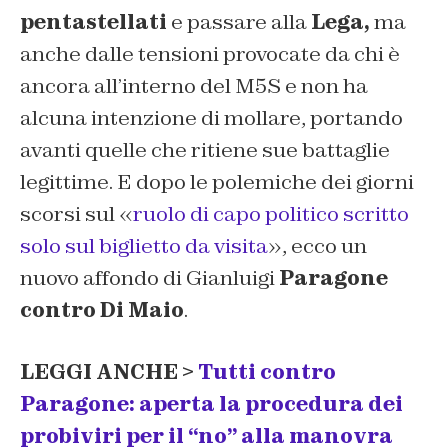
pentastellati
e passare alla
Lega,
ma
anche dalle tensioni provocate da chi è
ancora all’interno del M5S e non ha
alcuna intenzione di mollare, portando
avanti quelle che ritiene sue battaglie
legittime. E dopo le polemiche dei giorni
scorsi sul «
ruolo di capo politico scritto
solo sul biglietto da visita
», ecco un
nuovo affondo di Gianluigi
Paragone
contro Di Maio
.
LEGGI ANCHE >
Tutti contro
Paragone: aperta la procedura dei
probiviri per il “no” alla manovra