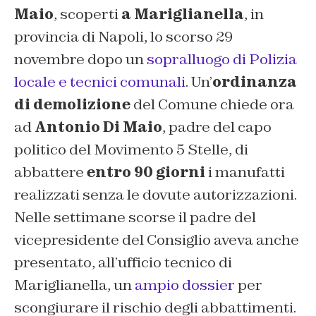
Maio
, scoperti
a Mariglianella
, in
provincia di Napoli, lo scorso 29
novembre dopo un
sopralluogo di Polizia
locale e tecnici comunali
. Un’
ordinanza
di demolizione
del Comune chiede ora
ad
Antonio Di Maio
, padre del capo
politico del Movimento 5 Stelle, di
abbattere
entro 90 giorni
i manufatti
realizzati senza le dovute autorizzazioni.
Nelle settimane scorse il padre del
vicepresidente del Consiglio aveva anche
presentato, all’ufficio tecnico di
Mariglianella, un
ampio dossier
per
scongiurare il rischio degli abbattimenti.