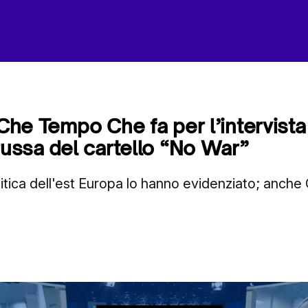
 Che Tempo Che fa per l’intervista 
 russa del cartello “No War”
litica dell'est Europa lo hanno evidenziato; anche 