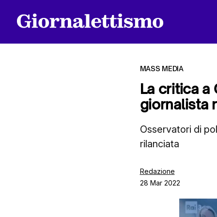
MASS MEDIA
La critica a
giornalista
Tutti gli articoli
Osservatori di po
rilanciata
Chi siamo
Redazione
28 Mar 2022
Contatti