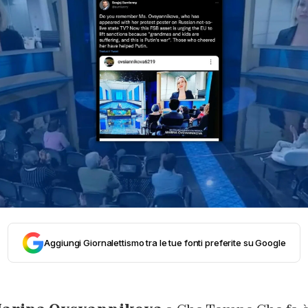
Aggiungi Giornalettismo tra le tue fonti preferite su Google