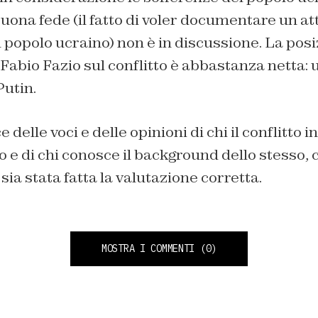
uona fede (il fatto di voler documentare un att
l popolo ucraino) non è in discussione. La posi
 Fabio Fazio sul conflitto è abbastanza netta
Putin.
e delle voci e delle opinioni di chi il conflitto i
 e di chi conosce il background dello stesso, c
sia stata fatta la valutazione corretta.
MOSTRA I COMMENTI
(0)