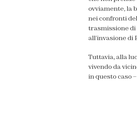
ovviamente, la b
nei confronti de
trasmissione di
all’invasione di 
Tuttavia, alla luc
vivendo da vicino
in questo caso – 