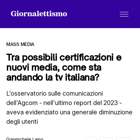
MASS MEDIA
Tra possibili certificazioni e
nuovi media, come sta
Tutti gli articoli
andando la tv italiana?
L'osservatorio sulle comunicazioni
Chi siamo
dell'Agcom - nell'ultimo report del 2023 -
aveva evidenziato una generale diminuzione
Contatti
degli utenti
Gianmichele Laino