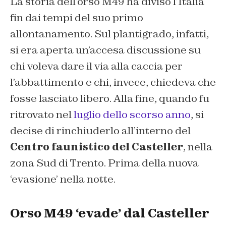
La storia dell’orso M49 ha diviso l’Italia
fin dai tempi del suo primo
allontanamento. Sul plantigrado, infatti,
si era aperta un’accesa discussione su
chi voleva dare il via alla caccia per
l’abbattimento e chi, invece, chiedeva che
fosse lasciato libero. Alla fine, quando fu
ritrovato nel
luglio dello scorso anno
, si
decise di rinchiuderlo all’interno del
Centro faunistico del Casteller
, nella
zona Sud di Trento. Prima della nuova
‘evasione’ nella notte.
Orso M49 ‘evade’ dal Casteller