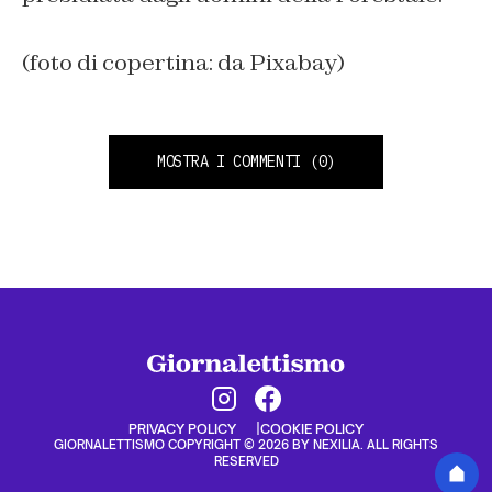
(foto di copertina: da Pixabay)
MOSTRA I COMMENTI
(0)
PRIVACY POLICY
COOKIE POLICY
GIORNALETTISMO COPYRIGHT © 2026 BY NEXILIA. ALL RIGHTS
RESERVED