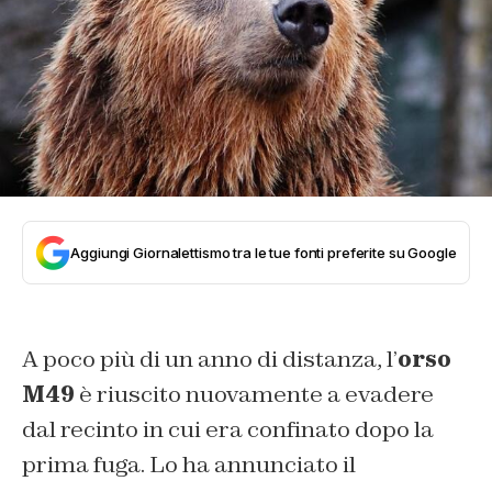
Aggiungi Giornalettismo tra le tue fonti preferite su Google
A poco più di un anno di distanza, l’
orso
M49
è riuscito nuovamente a evadere
dal recinto in cui era confinato dopo la
prima fuga. Lo ha annunciato il