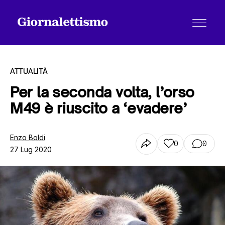
ATTUALITÀ
Per la seconda volta, l’orso
M49 è riuscito a ‘evadere’
Tutti gli articoli
Enzo Boldi
0
0
27 Lug 2020
Chi siamo
Contatti