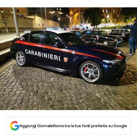
Aggiungi Giornalettismo tra le tue fonti preferite su Google