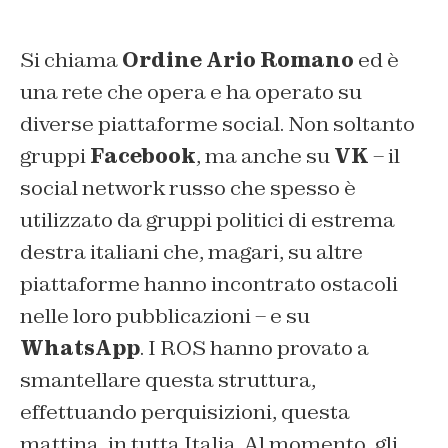
Si chiama
Ordine Ario Romano
ed è
una rete che opera e ha operato su
diverse piattaforme social. Non soltanto
gruppi
Facebook
, ma anche su
VK
– il
social network russo che spesso è
utilizzato da gruppi politici di estrema
destra italiani che, magari, su altre
piattaforme hanno incontrato ostacoli
nelle loro pubblicazioni – e su
WhatsApp
. I ROS hanno provato a
smantellare questa struttura,
effettuando perquisizioni, questa
mattina, in tutta Italia. Al momento, gli