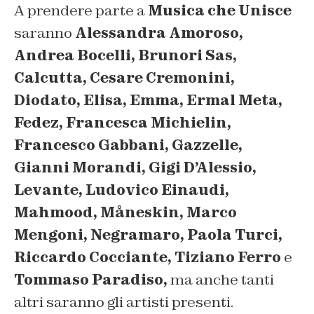
A prendere parte a
Musica che Unisce
saranno
Alessandra Amoroso,
Andrea Bocelli, Brunori Sas,
Calcutta, Cesare Cremonini,
Diodato, Elisa, Emma, Ermal Meta,
Fedez, Francesca Michielin,
Francesco Gabbani, Gazzelle,
Gianni Morandi, Gigi D’Alessio,
Levante, Ludovico Einaudi,
Mahmood, Måneskin, Marco
Mengoni, Negramaro, Paola Turci,
Riccardo Cocciante, Tiziano Ferro
e
Tommaso Paradiso,
ma anche tanti
altri saranno gli artisti presenti.