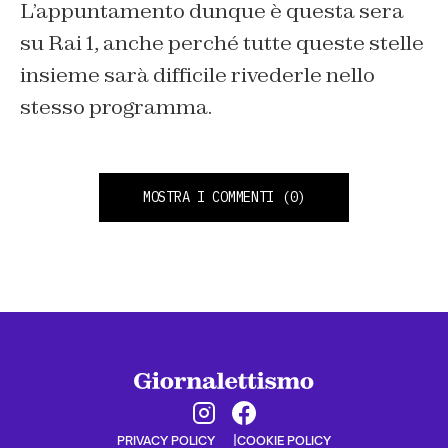
L’appuntamento dunque è questa sera
su Rai 1, anche perché tutte queste stelle
insieme sarà difficile rivederle nello
stesso programma.
MOSTRA I COMMENTI
(0)
PRIVACY POLICY
COOKIE POLICY