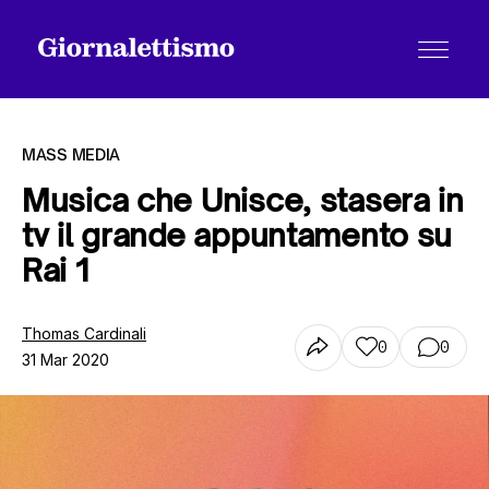
MASS MEDIA
Musica che Unisce, stasera in
tv il grande appuntamento su
Tutti gli articoli
Rai 1
Chi siamo
Thomas Cardinali
0
0
31 Mar 2020
Contatti