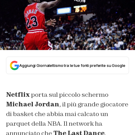
Aggiungi Giornalettismo tra le tue fonti preferite su Google
Netflix
porta sul piccolo schermo
Michael Jordan
, il più grande giocatore
di basket che abbia mai calcato un
parquet della NBA. Il network ha
annunciato che
The Last Dance
,