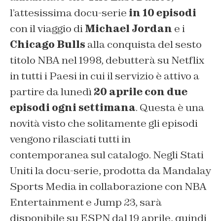
l’attesissima docu-serie
in 10 episodi
con il viaggio di
Michael
Jordan
e
i
Chicago Bulls
alla conquista del sesto
titolo NBA nel 1998, debutterà su Netflix
in tutti i Paesi in cui il servizio è attivo a
partire da lunedì
20 aprile con due
episodi ogni settimana
. Questa è una
novità visto che solitamente gli episodi
vengono rilasciati tutti in
contemporanea sul catalogo. Negli Stati
Uniti la docu-serie, prodotta da Mandalay
Sports Media in collaborazione con NBA
Entertainment e Jump 23, sarà
disponibile su ESPN dal 19 aprile, quindi