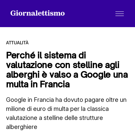
ATTUALITÀ
Perché il sistema di
valutazione con stelline agli
Tutti gli articoli
alberghi è valso a Google una
multa in Francia
Chi siamo
Google in Francia ha dovuto pagare oltre un
milione di euro di multa per la classica
Contatti
valutazione a stelline delle strutture
alberghiere