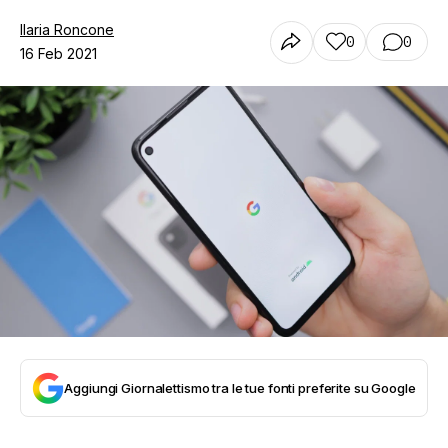
Ilaria Roncone
0
0
16 Feb 2021
Aggiungi Giornalettismo tra le tue fonti preferite su Google