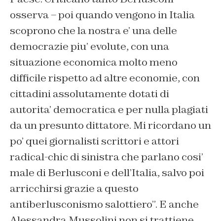
osserva – poi quando vengono in Italia
scoprono che la nostra e’ una delle
democrazie piu’ evolute, con una
situazione economica molto meno
difficile rispetto ad altre economie, con
cittadini assolutamente dotati di
autorita’ democratica e per nulla plagiati
da un presunto dittatore. Mi ricordano un
po’ quei giornalisti scrittori e attori
radical-chic di sinistra che parlano cosi’
male di Berlusconi e dell’Italia, salvo poi
arricchirsi grazie a questo
antiberlusconismo salottiero”. E anche
Alessandra Mussolini non si trattiene,