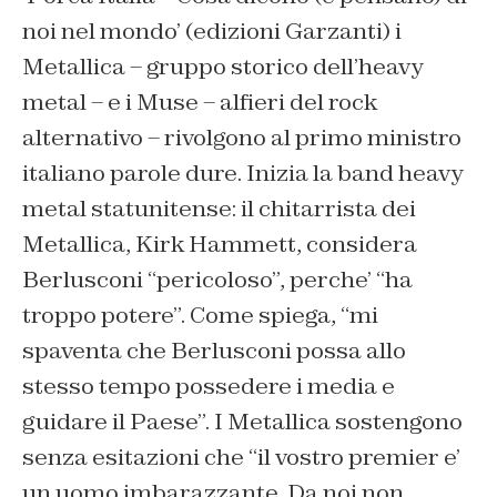
noi nel mondo’ (edizioni Garzanti) i
Metallica – gruppo storico dell’heavy
metal – e i Muse – alfieri del rock
alternativo – rivolgono al primo ministro
italiano parole dure. Inizia la band heavy
metal statunitense: il chitarrista dei
Metallica, Kirk Hammett, considera
Berlusconi “pericoloso”, perche’ “ha
troppo potere”. Come spiega, “mi
spaventa che Berlusconi possa allo
stesso tempo possedere i media e
guidare il Paese”. I Metallica sostengono
senza esitazioni che “il vostro premier e’
un uomo imbarazzante. Da noi non