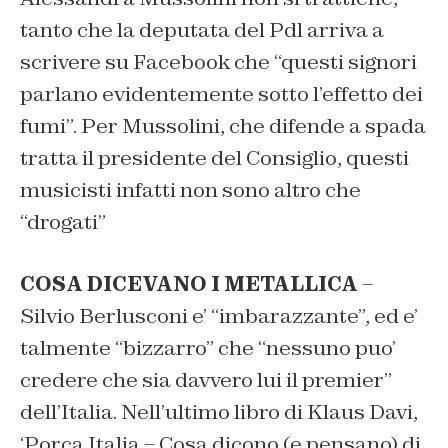
tanto che la deputata del Pdl arriva a
scrivere su Facebook che “questi signori
parlano evidentemente sotto l’effetto dei
fumi”. Per Mussolini, che difende a spada
tratta il presidente del Consiglio, questi
musicisti infatti non sono altro che
“drogati”
COSA DICEVANO I METALLICA
–
Silvio Berlusconi e’ “imbarazzante”, ed e’
talmente “bizzarro” che “nessuno puo’
credere che sia davvero lui il premier”
dell’Italia. Nell’ultimo libro di Klaus Davi,
‘Porca Italia – Cosa dicono (e pensano) di