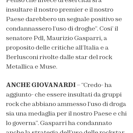
Penso che invece di esercitarsi a
insultare il nostro premier e il nostro
Paese darebbero un segnale positivo se
condannassero l’uso di droghe”. Cosi’ il
senatore Pdl, Maurizio Gasparri, a
proposito delle critiche all’Italia e a
Berlusconi rivolte dalle star del rock
Metallica e Muse.
ANCHE GIOVANARDI
– “Credo- ha
aggiunto- che essere insultati da gruppi
rock che abbiano ammesso l’uso di droga
sia una medaglia per il nostro Paese e chi
lo governa”. Gasparri ha condannato
anche la strategia dell’uso delle rockstar