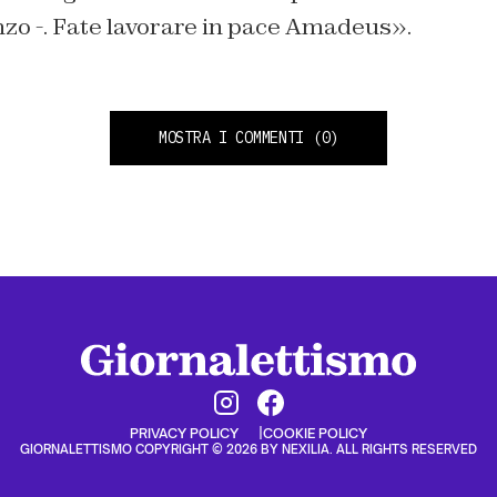
zo -. Fate lavorare in pace Amadeus».
MOSTRA I COMMENTI
(0)
PRIVACY POLICY
COOKIE POLICY
GIORNALETTISMO COPYRIGHT © 2026 BY NEXILIA. ALL RIGHTS RESERVED