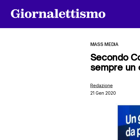
MASS MEDIA
Secondo Cos
sempre un 
Tutti gli articoli
Redazione
21 Gen 2020
Chi siamo
Contatti