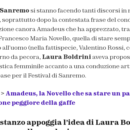
i Sanremo
si stanno facendo tanti discorsi in 
, soprattutto dopo la contestata frase del con
zione canora Amadeus che ha apprezzato, tra l
 Francesco Maria Novello, quella di stare sem
o all’uomo (nella fattispecie, Valentino Rossi,
orno da pecora,
Laura Boldrini
aveva propos
stica femminile accanto a una conduzione arti
ase per il Festival di Sanremo.
 >
Amadeus, la Novello che sa stare un pa
ione peggiore della gaffe
stanzo appoggia l’idea di Laura Bo