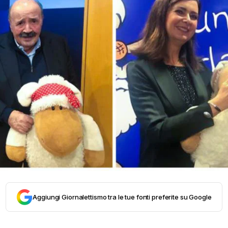
Aggiungi Giornalettismo tra le tue fonti preferite su Google