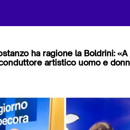
tanzo ha ragione la Boldrini: «
conduttore artistico uomo e don