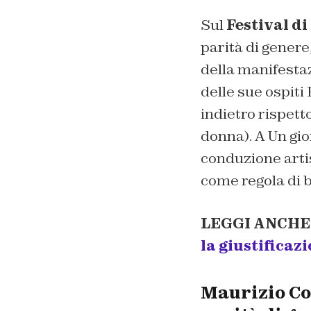
Sul
Festival d
parità di genere
della manifesta
delle sue ospiti
indietro rispett
donna). A Un gi
conduzione arti
come regola di b
LEGGI ANCHE
la giustificaz
Maurizio Co