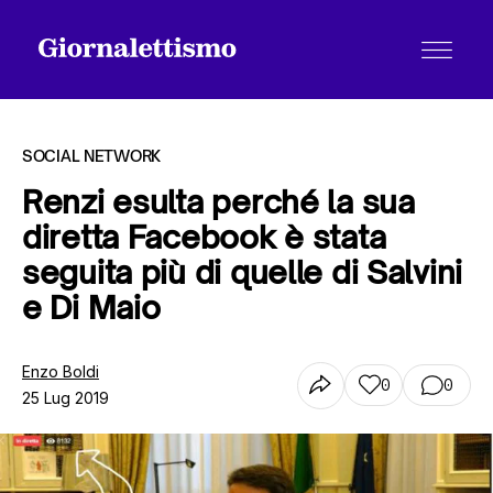
SOCIAL NETWORK
Renzi esulta perché la sua
diretta Facebook è stata
Tutti gli articoli
seguita più di quelle di Salvini
e Di Maio
Chi siamo
Enzo Boldi
0
0
25 Lug 2019
Contatti