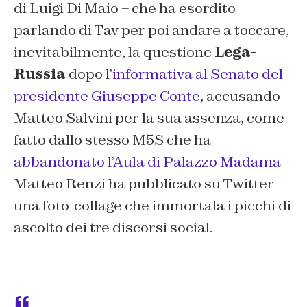
di Luigi Di Maio – che ha esordito
parlando di Tav per poi andare a toccare,
inevitabilmente, la questione
Lega-
Russia
dopo l’
informativa al Senato del
presidente Giuseppe Conte
, accusando
Matteo Salvini per la sua assenza, come
fatto dallo stesso M5S che ha
abbandonato l’Aula di Palazzo Madama
–
Matteo Renzi ha pubblicato su Twitter
una foto-collage che immortala i picchi di
ascolto dei tre discorsi social.