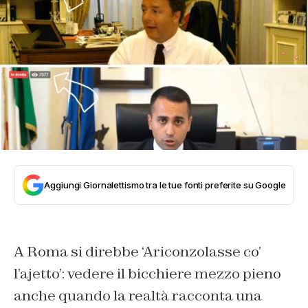
Aggiungi Giornalettismo tra le tue fonti preferite su Google
A Roma si direbbe ‘Ariconzolasse co’
l’ajetto’: vedere il bicchiere mezzo pieno
anche quando la realtà racconta una