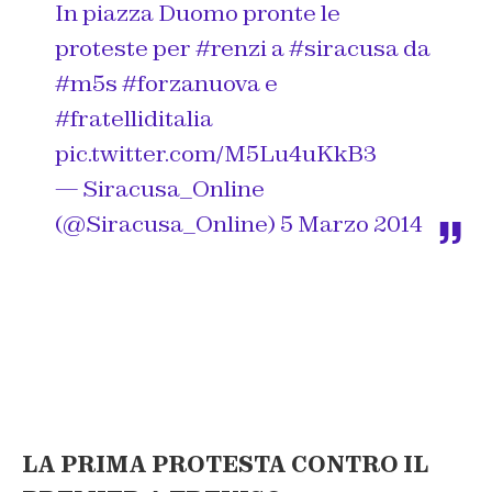
In piazza Duomo pronte le
proteste per
#renzi
a
#siracusa
da
#m5s
#forzanuova
e
#fratelliditalia
pic.twitter.com/M5Lu4uKkB3
— Siracusa_Online
(@Siracusa_Online)
5 Marzo 2014
LA PRIMA PROTESTA CONTRO IL