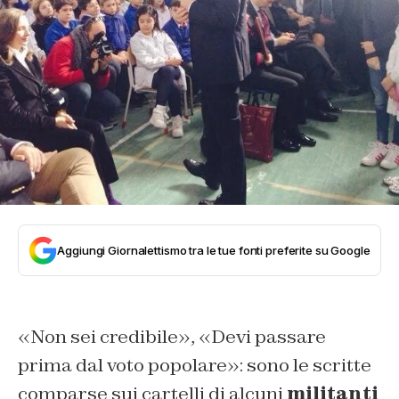
Aggiungi Giornalettismo tra le tue fonti preferite su Google
«Non sei credibile», «Devi passare
prima dal voto popolare»: sono le scritte
comparse sui cartelli di alcuni
militanti