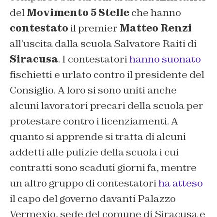
del
Movimento 5 Stelle
che hanno
contestato
il premier
Matteo Renzi
all’uscita dalla scuola Salvatore Raiti di
Siracusa
. I contestatori
hanno suonato
fischietti e urlato contro il presidente del
Consiglio. A loro si sono uniti anche
alcuni lavoratori precari della scuola per
protestare contro i licenziamenti. A
quanto si apprende si tratta di alcuni
addetti alle pulizie della scuola i cui
contratti sono scaduti giorni fa, mentre
un altro gruppo di contestatori
ha atteso
il capo del governo davanti Palazzo
Vermexio, sede del comune di Siracusa e