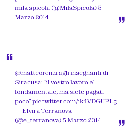
mila spicola (@MilaSpicola)
5
Marzo 2014
@matteorenzi
agli insegnanti di
Siracusa: “il vostro lavoro e’
fondamentale, ma siete pagati
poco”
pic.twitter.com/ik4VDGUPLg
— Elvira Terranova
(@e_terranova)
5 Marzo 2014