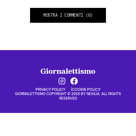
MOSTRA I COMMENTI
(0)
PRIVACY POLICY
COOKIE POLICY
GIORNALETTISMO COPYRIGHT © 2026 BY NEXILIA. ALL RIGHTS
RESERVED