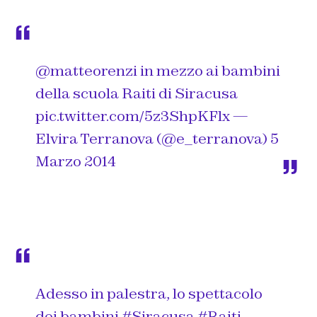
@matteorenzi
in mezzo ai bambini
della scuola Raiti di Siracusa
pic.twitter.com/5z3ShpKFlx
—
Elvira Terranova (@e_terranova)
5
Marzo 2014
Adesso in palestra, lo spettacolo
dei bambini
#Siracusa
#Raiti