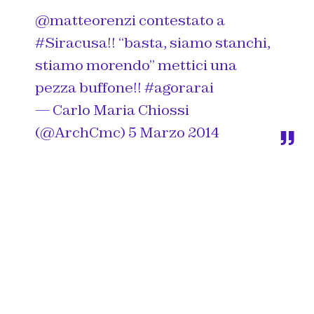
@matteorenzi
contestato a
#Siracusa
!! “basta, siamo stanchi,
stiamo morendo” mettici una
pezza buffone!!
#agorarai
— Carlo Maria Chiossi
(@ArchCmc)
5 Marzo 2014