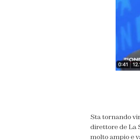
Sta tornando vir
direttore de
La 
molto ampio e va