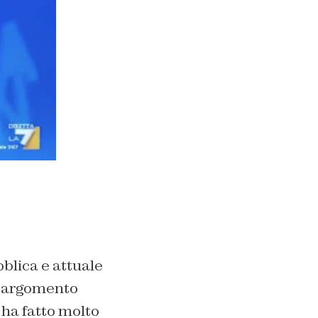
bblica e attuale
n argomento
 ha fatto molto