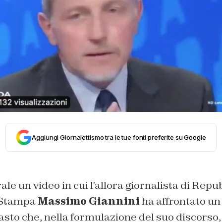
Aggiungi Giornalettismo tra le tue fonti preferite su Google
ale un video in cui l’allora giornalista di Repu
Stampa
Massimo Giannini
ha affrontato u
sto che, nella formulazione del suo discorso,