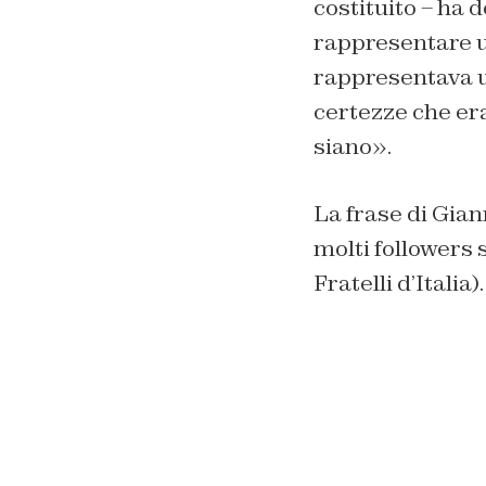
costituito – ha d
rappresentare u
rappresentava u
certezze che era
siano».
La frase di Gian
molti followers
Fratelli d’Italia).