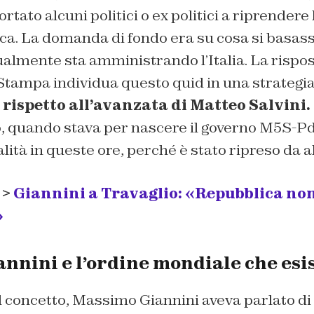
rtato alcuni politici o ex politici a riprendere 
a. La domanda di fondo era su cosa si basasse
almente sta amministrando l’Italia. La rispost
Stampa
individua questo
quid
in una strategia
rispetto all’avanzata di Matteo Salvini.
o, quando stava per nascere il governo M5S-Pd
lità in queste ore, perché è stato ripreso da a
 >
Giannini a Travaglio: «Repubblica non
»
nnini e l’ordine mondiale che esi
l concetto, Massimo Giannini aveva parlato di