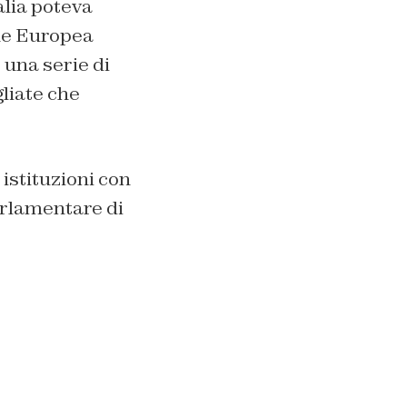
talia poteva
ne Europea
una serie di
liate che
 istituzioni con
arlamentare di