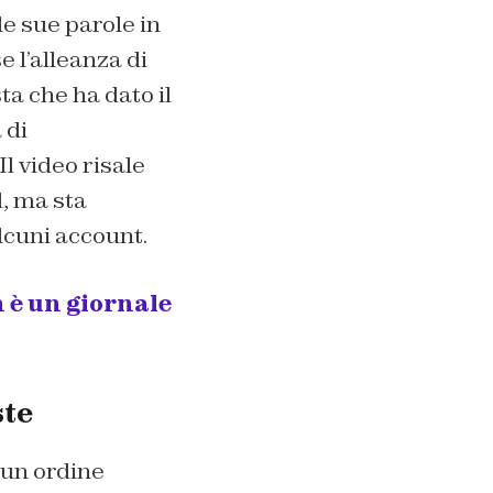
le sue parole in
 l’alleanza di
a che ha dato il
 di
Il video risale
, ma sta
lcuni account.
 è un giornale
ste
 un ordine