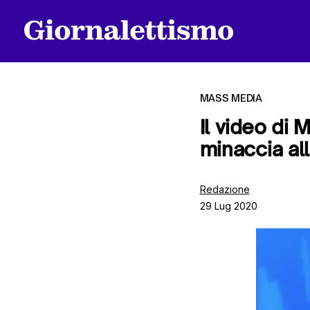
MASS MEDIA
Il video di
minaccia all
Tutti gli articoli
Redazione
29 Lug 2020
Chi siamo
Contatti