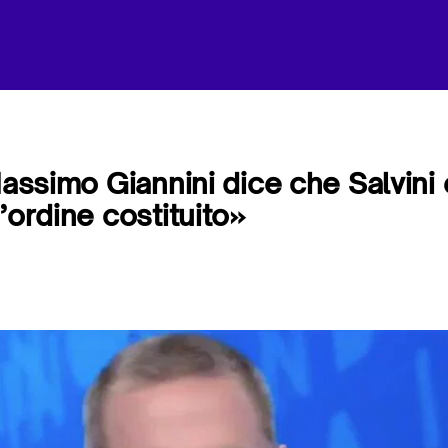
 Massimo Giannini dice che Salvini
’ordine costituito»