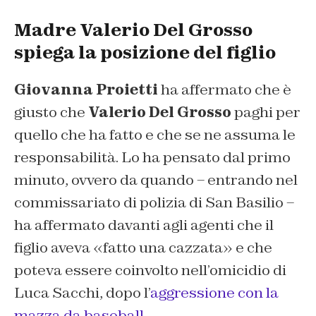
Madre Valerio Del Grosso
spiega la posizione del figlio
Giovanna Proietti
ha affermato che è
giusto che
Valerio Del Grosso
paghi per
quello che ha fatto e che se ne assuma le
responsabilità. Lo ha pensato dal primo
minuto, ovvero da quando – entrando nel
commissariato di polizia di San Basilio –
ha affermato davanti agli agenti che il
figlio aveva «fatto una cazzata» e che
poteva essere coinvolto nell’omicidio di
Luca Sacchi, dopo l’
aggressione con la
mazza da baseball
.