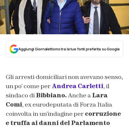
Aggiungi Giornalettismo tra le tue fonti preferite su Google
Gli arresti domiciliari non avevano senso,
un po’ come per
Andrea Carletti
, il
sindaco di
Bibbiano.
Anche a
Lara
Comi
, ex eurodeputata di Forza Italia
coinvolta in un’indagine per
corruzione
e truffa ai danni del Parlamento