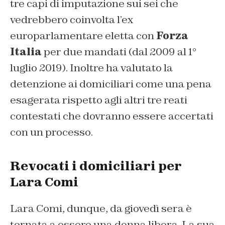
tre capi di imputazione sui sei che
vedrebbero coinvolta l’ex
europarlamentare eletta con
Forza
Italia
per due mandati (dal 2009 al 1°
luglio 2019). Inoltre ha valutato la
detenzione ai domiciliari come una pena
esagerata rispetto agli altri tre reati
contestati che dovranno essere accertati
con un processo.
Revocati i domiciliari per
Lara Comi
Lara Comi, dunque, da giovedì sera è
tornata a essere una donna libera. La sua