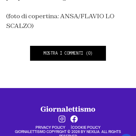
(foto di copertina: ANSA/FLAVIO LO
SCALZO)
MOSTRA I COMMENTI
(0)
PRIVACY POLICY
COOKIE POLICY
GIORNALETTISMO COPYRIGHT © 2026 BY NEXILIA. ALL RIGHTS