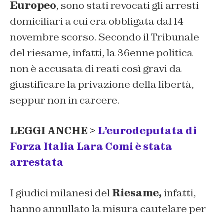
Europeo
, sono stati revocati gli arresti
domiciliari a cui era obbligata dal 14
novembre scorso. Secondo il Tribunale
del riesame, infatti, la 36enne politica
non è accusata di reati così gravi da
giustificare la privazione della libertà,
seppur non in carcere.
LEGGI ANCHE >
L’eurodeputata di
Forza Italia Lara Comi è stata
arrestata
I giudici milanesi del
Riesame,
infatti,
hanno annullato la misura cautelare per