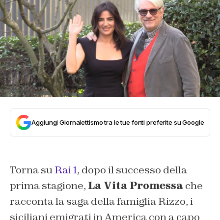
Aggiungi Giornalettismo tra le tue fonti preferite su Google
Torna su
Rai 1
, dopo il successo della
prima stagione,
La Vita Promessa
che
racconta la saga della famiglia Rizzo, i
siciliani emigrati in America con a capo