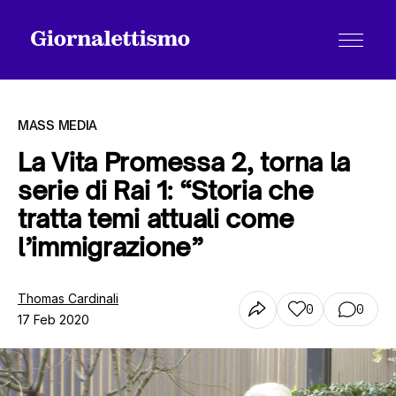
MASS MEDIA
La Vita Promessa 2, torna la
serie di Rai 1: “Storia che
Tutti gli articoli
tratta temi attuali come
l’immigrazione”
Chi siamo
Thomas Cardinali
0
0
17 Feb 2020
Contatti