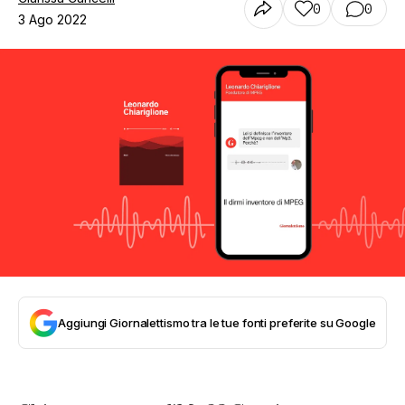
0
0
3 Ago 2022
Aggiungi Giornalettismo tra le tue fonti preferite su Google