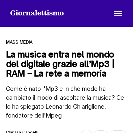
MASS MEDIA
La musica entra nel mondo
del digitale grazie all’Mp3 |
Tutti gli articoli
RAM – La rete a memoria
Come è nato l'Mp3 e in che modo ha
Chi siamo
cambiato il modo di ascoltare la musica? Ce
lo ha spiegato Leonardo Chiariglione,
Contatti
fondatore dell'Mpeg
Clarissa Cancelli