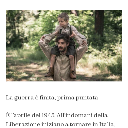
La guerra è finita, prima puntata
È l’aprile del 1945. All’indomani della
Liberazione iniziano a tornare in Italia,