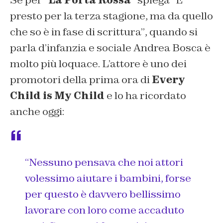
Se per “
La Porta Rossa”
spiega “
È
presto per la terza stagione, ma da quello
che so è in fase di scrittura”
, quando si
parla d’infanzia e sociale Andrea Bosca è
molto più loquace. L’attore è uno dei
promotori della prima ora di
Every
Child is My Child
e lo ha ricordato
anche oggi:
“Nessuno pensava che noi attori
volessimo aiutare i bambini, forse
per questo è davvero bellissimo
lavorare con loro come accaduto