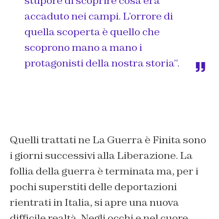
stupore di scoprire cosa era
accaduto nei campi. L’orrore di
quella scoperta è quello che
scoprono mano a mano i
protagonisti della nostra storia”.
Quelli trattati ne
La Guerra è Finita
sono
i giorni successivi alla Liberazione. La
follia della guerra è terminata ma, per i
pochi superstiti delle deportazioni
rientrati in Italia, si apre una nuova
difficile realtà. Negli occhi e nel cuore