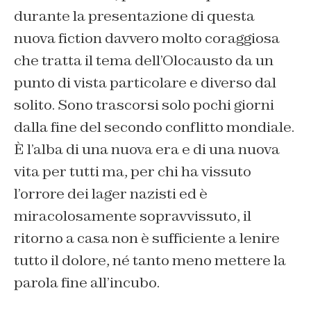
durante la presentazione di questa
nuova fiction davvero molto coraggiosa
che tratta il tema dell’Olocausto da un
punto di vista particolare e diverso dal
solito. Sono trascorsi solo pochi giorni
dalla fine del secondo conflitto mondiale.
È l’alba di una nuova era e di una nuova
vita per tutti ma, per chi ha vissuto
l’orrore dei lager nazisti ed è
miracolosamente sopravvissuto, il
ritorno a casa non è sufficiente a lenire
tutto il dolore, né tanto meno mettere la
parola fine all’incubo.