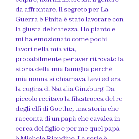
da affrontare. Il segreto per La
Guerra è Finita è stato lavorare con
la giusta delicatezza. Ho pianto e
mi ha emozionato come pochi
lavori nella mia vita,
probabilmente per aver ritrovato la
storia della mia famiglia perché
mia nonna si chiamava Levi ed era
la cugina di Natalia Ginzburg. Da
piccolo recitavo la filastrocca del re
degli elfi di Goethe, una storia che
racconta di un papà che cavalca in
cerca del figlio e per me quel papà
è Michele Riondino. La serie è