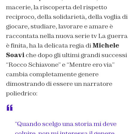
macerie, la riscoperta del rispetto
reciproco, della solidarietà, della voglia di
giocare, studiare, lavorare e amare è
raccontata nella nuova serie tv
La guerra
è finita
, ha la delicata regia di
Michele
Soavi
che dopo gli ultimi grandi successi
“Rocco Schiavone”
e “
Mentre ero via
”
cambia completamente genere
dimostrando di essere un narratore
poliedrico:
“Quando scelgo una storia mi deve
colpire, non mi interessa il genere